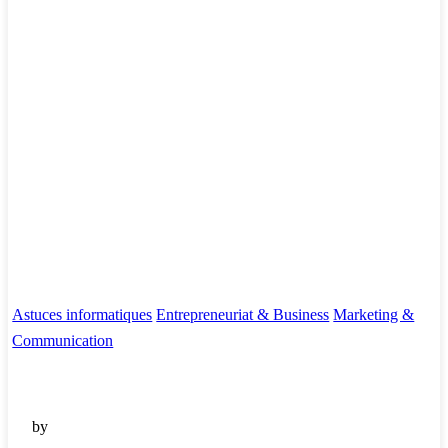
Astuces informatiques
Entrepreneuriat & Business
Marketing &
Communication
by