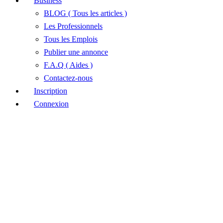
Business
BLOG ( Tous les articles )
Les Professionnels
Tous les Emplois
Publier une annonce
F.A.Q ( Aides )
Contactez-nous
Inscription
Connexion