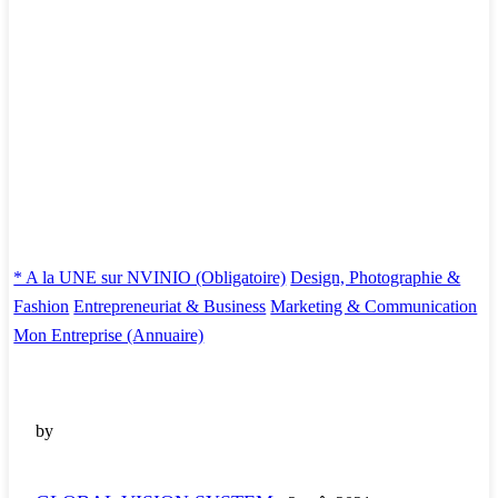
* A la UNE sur NVINIO (Obligatoire)
Design, Photographie &
Fashion
Entrepreneuriat & Business
Marketing & Communication
Mon Entreprise (Annuaire)
by