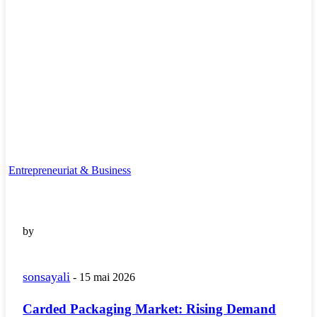
Entrepreneuriat & Business
by
sonsayali
-
15 mai 2026
Carded Packaging Market: Rising Demand