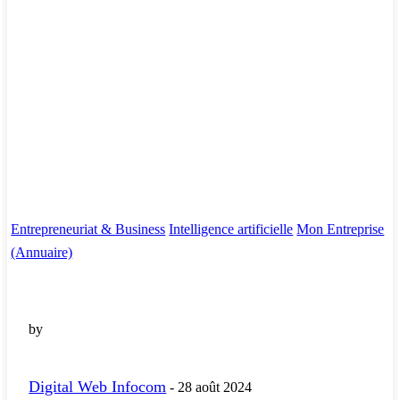
Entrepreneuriat & Business
Intelligence artificielle
Mon Entreprise
(Annuaire)
by
Digital Web Infocom
-
28 août 2024