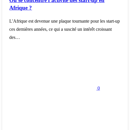
Où se concentre l’activité des start-up en
Afrique ?
L'Afrique est devenue une plaque tournante pour les start-up
ces dernières années, ce qui a suscité un intérêt croissant
des…
0