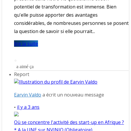
potentiel de transformation est immense. Bien
qu'elle puisse apporter des avantages
considérables, de nombreuses personnes se posent
la question de savoir si elle pourrait...
lire la suite
a aimé ça
Report
Earvin Valdo
a écrit un nouveau message
il y a 3 ans
•
Où se concentre l'activité des start-up en Afrique ?
* A la UNE sur NVINIO (Obligatoire)
,