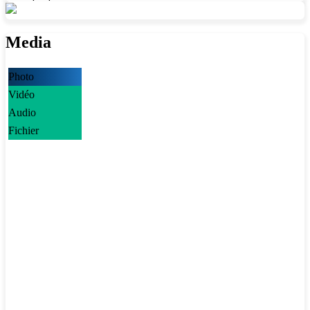
Media
Photo
Vidéo
Audio
Fichier