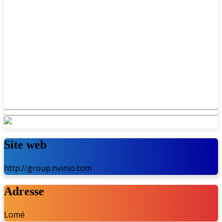
Site web
http://group.nvinio.com
Adresse
Lomé