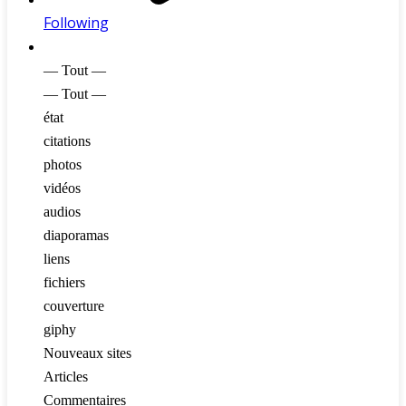
Following
Afficher :
— Tout —
— Tout —
état
citations
photos
vidéos
audios
diaporamas
liens
fichiers
couverture
giphy
Nouveaux sites
Articles
Commentaires