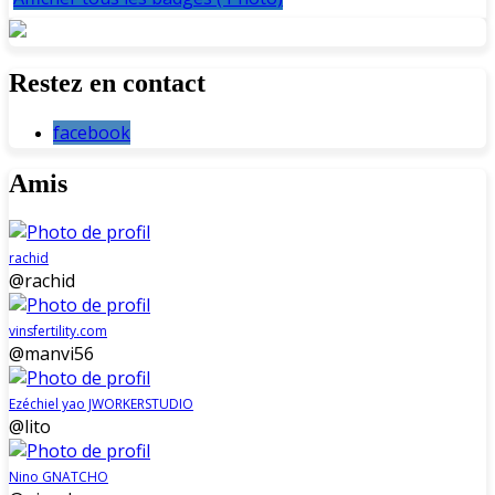
Restez en contact
facebook
Amis
rachid
@rachid
vinsfertility.com
@manvi56
Ezéchiel yao JWORKERSTUDIO
@lito
Nino GNATCHO