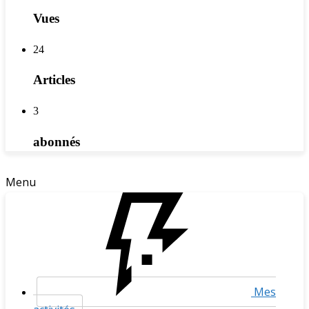
Vues
24
Articles
3
abonnés
Menu
Mes