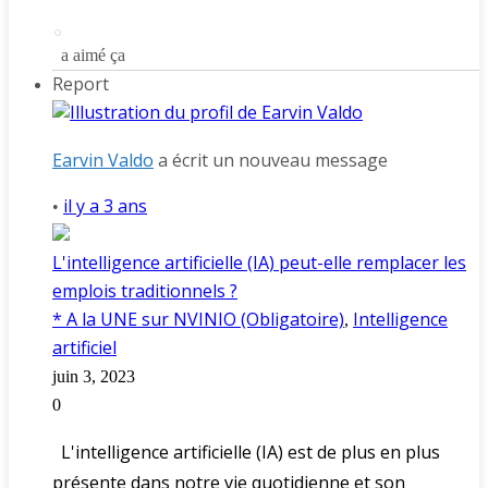
a aimé ça
Report
Earvin Valdo
a écrit un nouveau message
il y a 3 ans
•
L'intelligence artificielle (IA) peut-elle remplacer les
emplois traditionnels ?
* A la UNE sur NVINIO (Obligatoire)
Intelligence
,
artificiel
juin 3, 2023
0
L'intelligence artificielle (IA) est de plus en plus
présente dans notre vie quotidienne et son