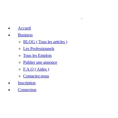
Accueil
Business
BLOG ( Tous les articles )
Les Professionnels
Tous les Emplois
Publier une annonce
F.A.Q ( Aides )
Contactez-nous
Inscription
Connexion