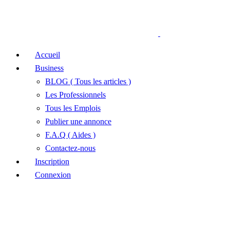
Accueil
Business
BLOG ( Tous les articles )
Les Professionnels
Tous les Emplois
Publier une annonce
F.A.Q ( Aides )
Contactez-nous
Inscription
Connexion