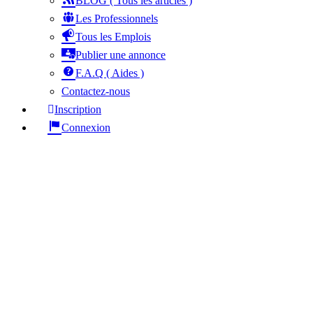
BLOG ( Tous les articles )
Les Professionnels
Tous les Emplois
Publier une annonce
F.A.Q ( Aides )
Contactez-nous
Inscription
Connexion