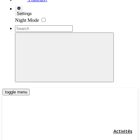
▼
Settings
Night Mode
toggle menu
Activités