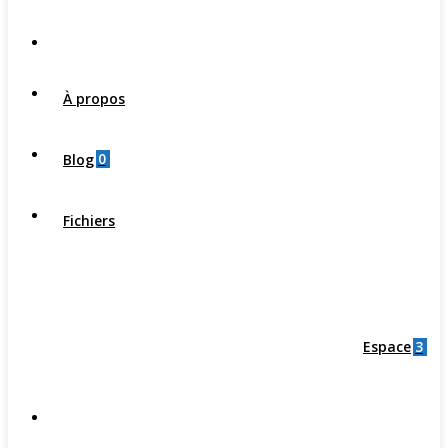
À propos
0
Blog
Fichiers
3
Espace