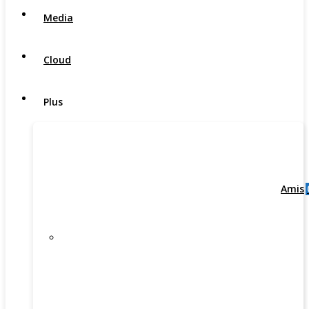
Media
Cloud
Plus
Amis