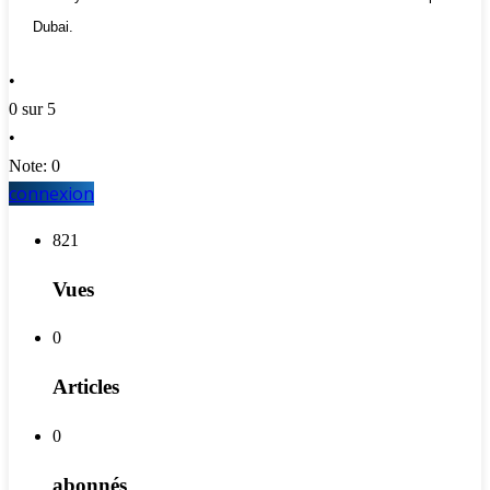
Dubai.
•
0 sur 5
•
Note: 0
connexion
821
Vues
0
Articles
0
abonnés