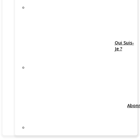
Qui Suis-
Je ?
Abon