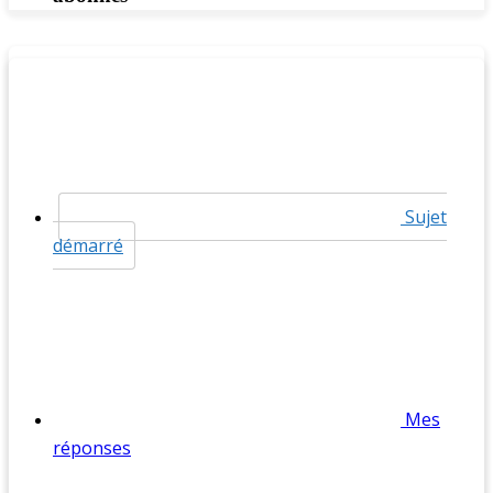
Sujet
démarré
Mes
réponses