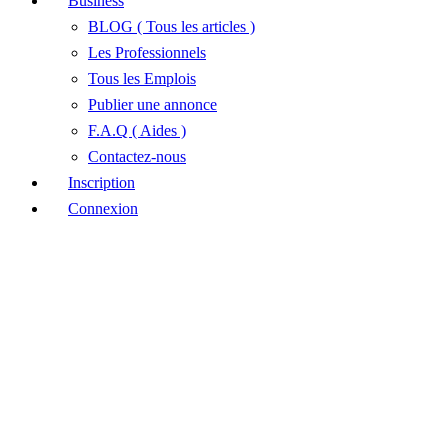
Business
BLOG ( Tous les articles )
Les Professionnels
Tous les Emplois
Publier une annonce
F.A.Q ( Aides )
Contactez-nous
Inscription
Connexion