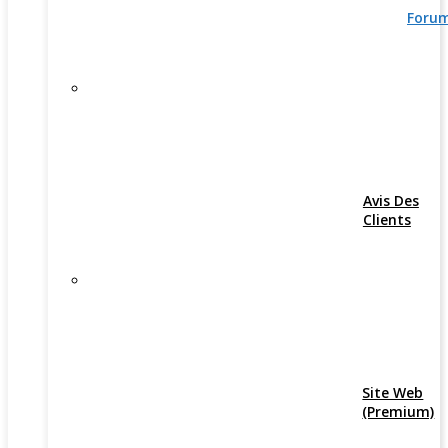
Foru
Avis Des
Clients
Site Web
(Premium)