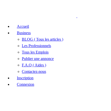
Accueil
Business
BLOG ( Tous les articles )
Les Professionnels
Tous les Emplois
Publier une annonce
F.A.Q ( Aides )
Contactez-nous
Inscription
Connexion