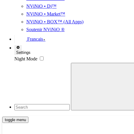
NViNiO • Dj™
NViNiO • Market™
NViNiO • BOX™ (All Apps)
Soutenir NViNiO ®
Français
▼
Settings
Night Mode
toggle menu