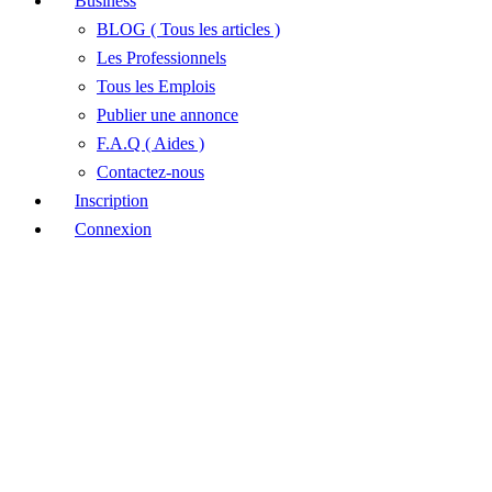
Business
BLOG ( Tous les articles )
Les Professionnels
Tous les Emplois
Publier une annonce
F.A.Q ( Aides )
Contactez-nous
Inscription
Connexion