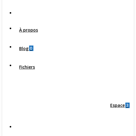
À propos
0
Blog
Fichiers
3
Espace