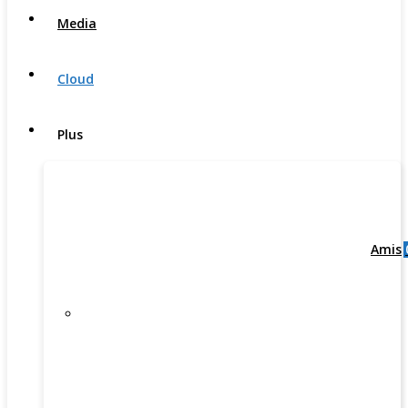
Media
Cloud
Plus
Amis