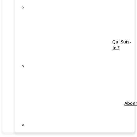
Qui Suis-
Je ?
Abon