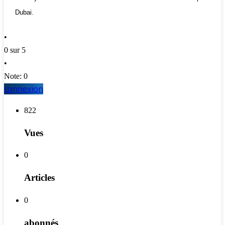
Dubai.
•
0 sur 5
•
Note: 0
connexion
822
Vues
0
Articles
0
abonnés