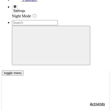
▼
Settings
Night Mode
toggle menu
Activités