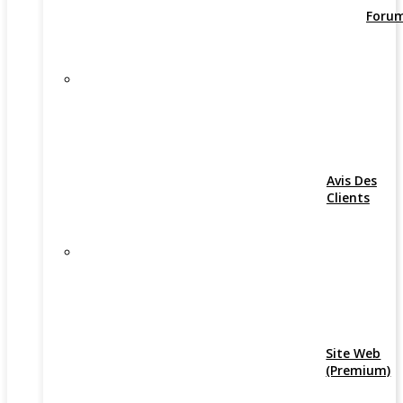
Foru
Avis Des
Clients
Site Web
(Premium)