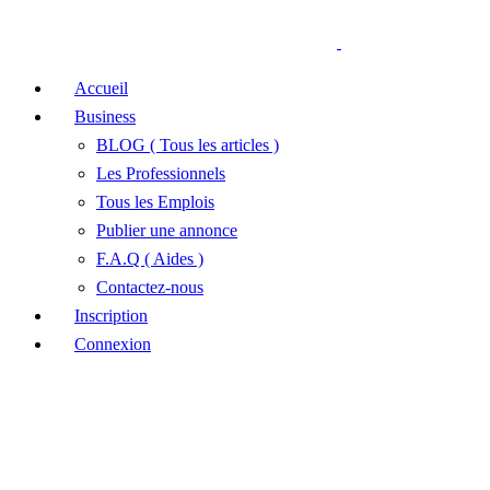
Accueil
Business
BLOG ( Tous les articles )
Les Professionnels
Tous les Emplois
Publier une annonce
F.A.Q ( Aides )
Contactez-nous
Inscription
Connexion