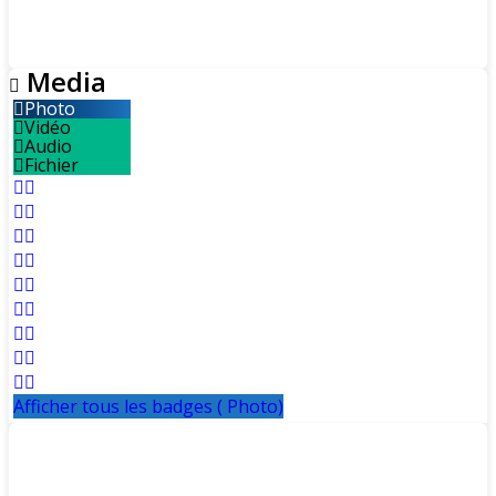
Media
Photo
Vidéo
Audio
Fichier
Afficher tous les badges ( Photo)