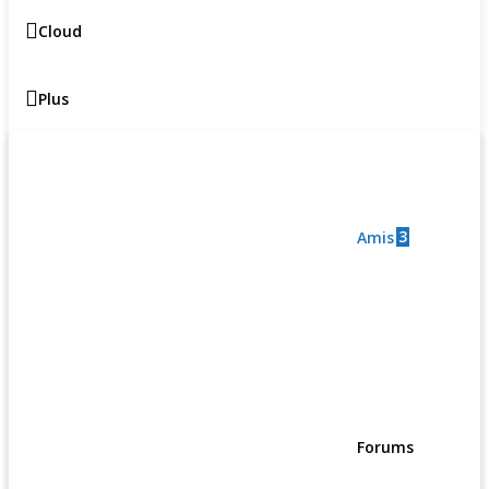
Cloud
Plus
3
Amis
Forums