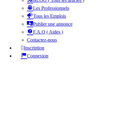
BLOG ( Tous les articles )
Les Professionnels
Tous les Emplois
Publier une annonce
F.A.Q ( Aides )
Contactez-nous
Inscription
Connexion