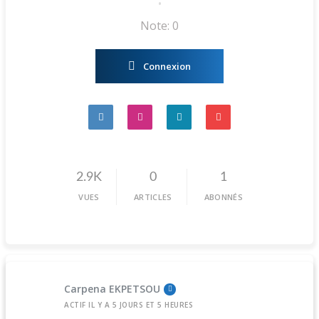
•
Note: 0
Connexion
2.9K
0
1
VUES
ARTICLES
ABONNÉS
Carpena EKPETSOU
ACTIF IL Y A 5 JOURS ET 5 HEURES