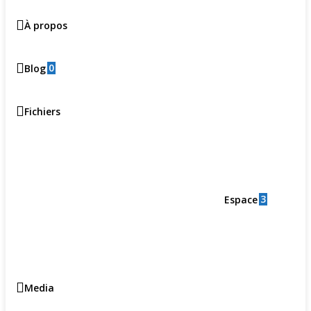
À propos
0
Blog
Fichiers
3
Espace
Media