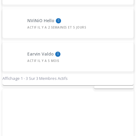
NViNiO Hello
ACTIF IL Y A 2 SEMAINES ET 5 JOURS
Earvin Valdo
ACTIF IL Y A 5 MOIS
Affichage 1 - 3 Sur 3 Membres Actifs