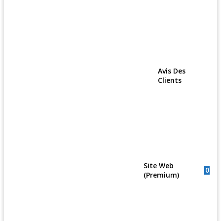
Avis Des
Clients
Site Web
0
(Premium)