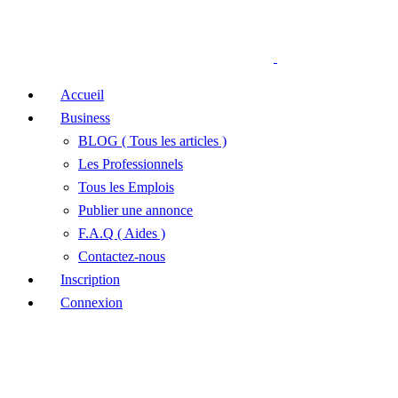
Accueil
Business
BLOG ( Tous les articles )
Les Professionnels
Tous les Emplois
Publier une annonce
F.A.Q ( Aides )
Contactez-nous
Inscription
Connexion