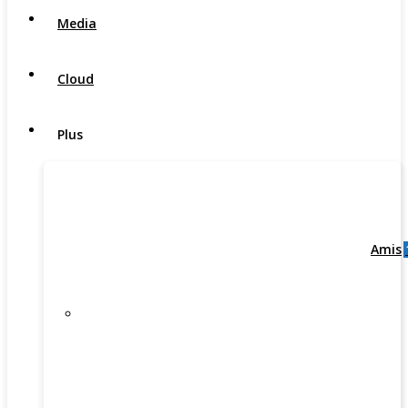
Media
Cloud
Plus
Amis