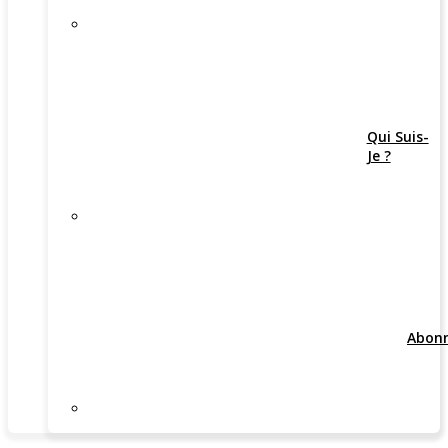
Qui Suis-
Je ?
Abon