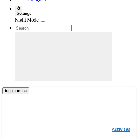
▼
Settings
Night Mode
toggle menu
Activités