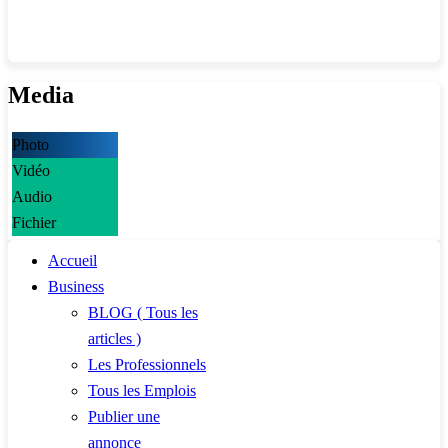
Media
Photo
Vidéo
Audio
Fichier
Accueil
Business
BLOG ( Tous les
articles )
Les Professionnels
Tous les Emplois
Publier une
annonce