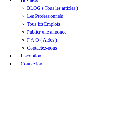
Business
BLOG ( Tous les articles )
Les Professionnels
Tous les Emplois
Publier une annonce
F.A.Q ( Aides )
Contactez-nous
Inscription
Connexion