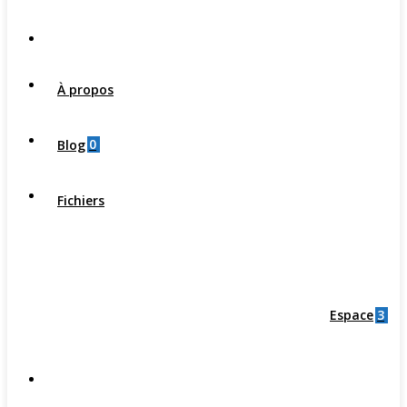
À propos
0
Blog
Fichiers
3
Espace