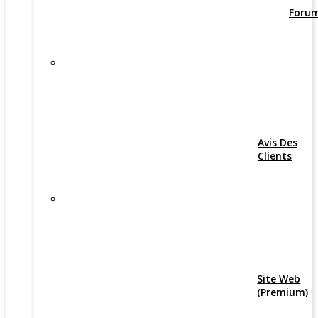
Foru
Avis Des
Clients
Site Web
(Premium)