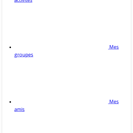
activités
Mes
groupes
Mes
amis