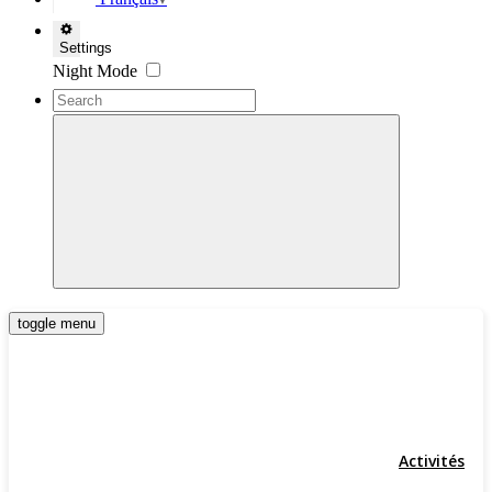
▼
Settings
Night Mode
toggle menu
Activités