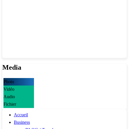
Media
Photo
Vidéo
Audio
Fichier
Accueil
Business