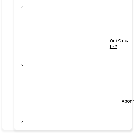
Qui Suis-
Je ?
Abon