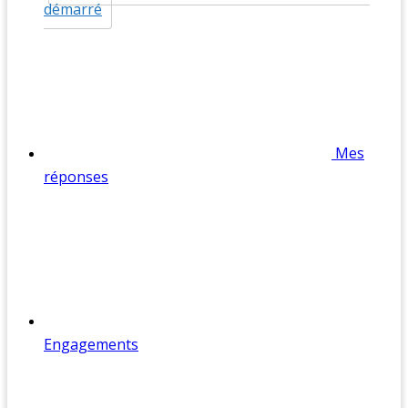
démarré
Mes
réponses
Engagements