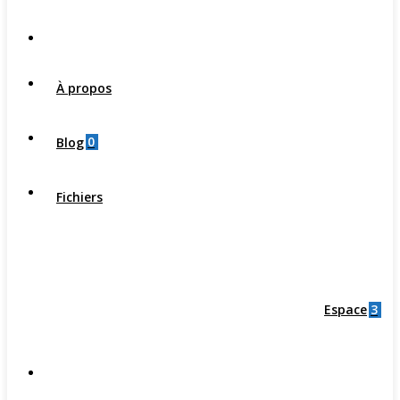
À propos
0
Blog
Fichiers
3
Espace