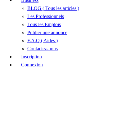
Business
BLOG ( Tous les articles )
Les Professionnels
Tous les Emplois
Publier une annonce
F.A.Q ( Aides )
Contactez-nous
Inscription
Connexion