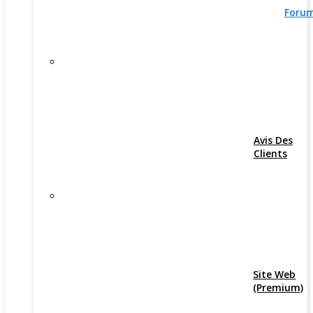
Foru
Avis Des
Clients
Site Web
(Premium)