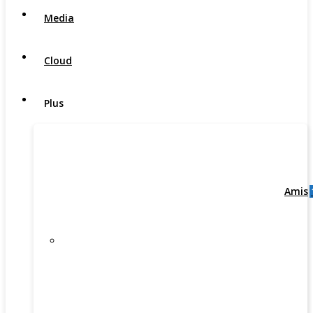
Media
Cloud
Plus
Amis