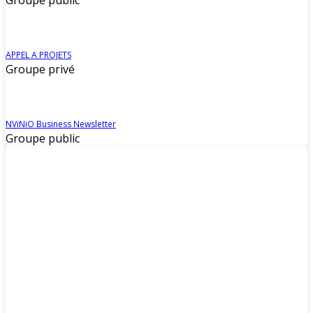
Groupe public
APPEL A PROJETS
Groupe privé
NViNiO Business Newsletter
Groupe public