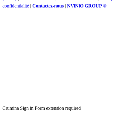
confidentialité
|
Contactez-nous
|
NViNiO GROUP ®
Crumina Sign in Form extension required