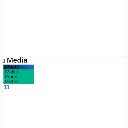
Media
Photo
Vidéo
Audio
Fichier