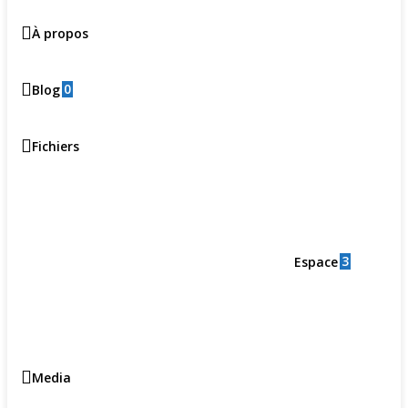
À propos
0
Blog
Fichiers
3
Espace
Media