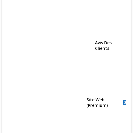
Avis Des
Clients
Site Web
0
(Premium)