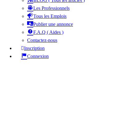
BLOG ( Tous les articles )
Les Professionnels
Tous les Emplois
Publier une annonce
F.A.Q ( Aides )
Contactez-nous
Inscription
Connexion