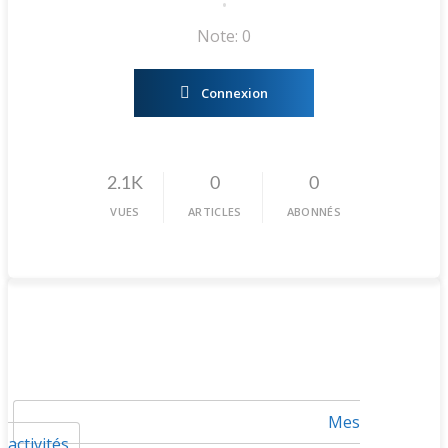
•
Note: 0
Connexion
2.1K
0
0
VUES
ARTICLES
ABONNÉS
Mes
activités