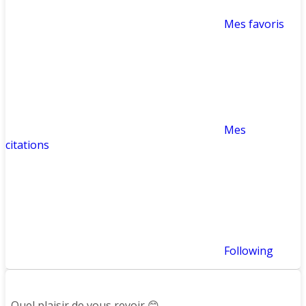
Mes favoris
Mes
citations
Following
Afficher :
Quel plaisir de vous revoir 😊