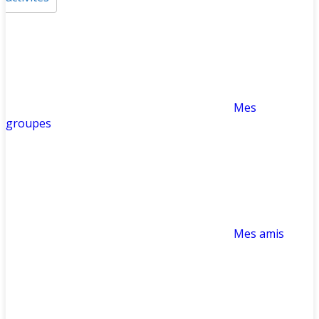
Mes
groupes
Mes amis