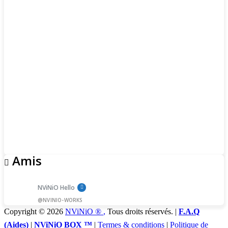
Amis
NViNiO Hello
@NVINIO-WORKS
Copyright © 2026
NViNiO ®
,
Tous droits réservés. |
F.A.Q
(Aides)
|
NViNiO BOX ™
|
Termes & conditions
|
Politique de