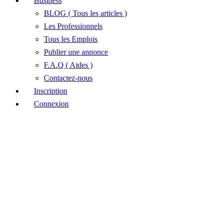
Business
BLOG ( Tous les articles )
Les Professionnels
Tous les Emplois
Publier une annonce
F.A.Q ( Aides )
Contactez-nous
Inscription
Connexion