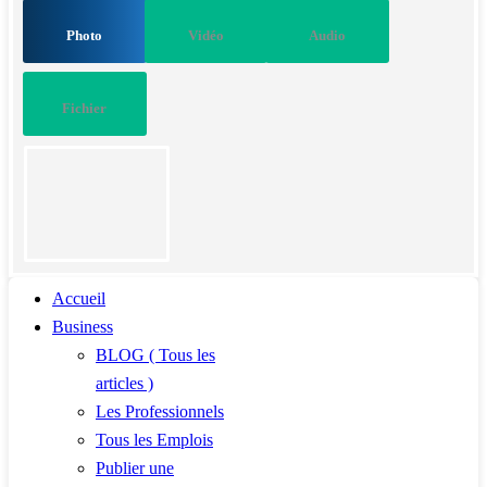
Photo
Vidéo
Audio
Fichier
Accueil
Business
BLOG ( Tous les
articles )
Les Professionnels
Tous les Emplois
Publier une