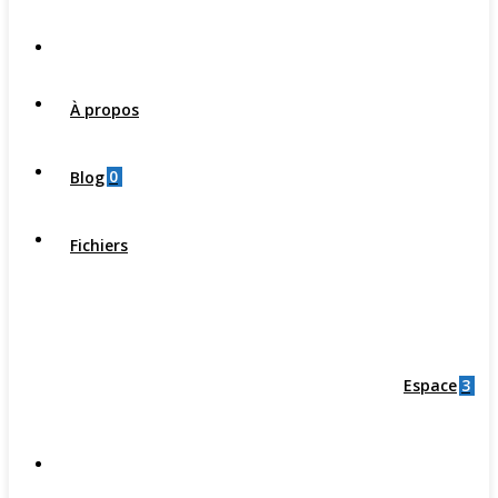
À propos
0
Blog
Fichiers
3
Espace