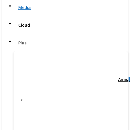
Media
Cloud
Plus
Amis