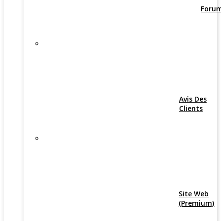
Foru
Avis Des
Clients
Site Web
(Premium)