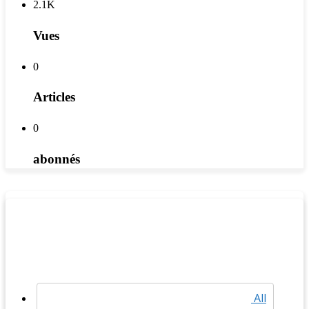
2.1K
Vues
0
Articles
0
abonnés
All