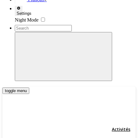
▼
Settings
Night Mode
toggle menu
Activités