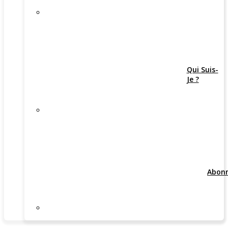
Qui Suis-
Je ?
Abon