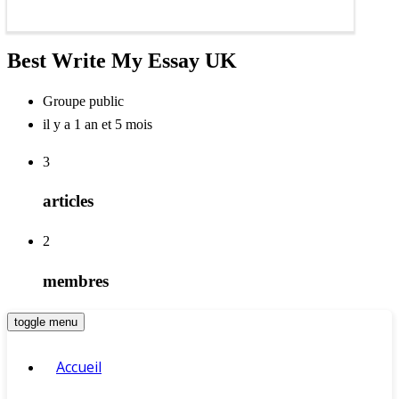
Best Write My Essay UK
Groupe public
il y a 1 an et 5 mois
3
articles
2
membres
toggle menu
Accueil