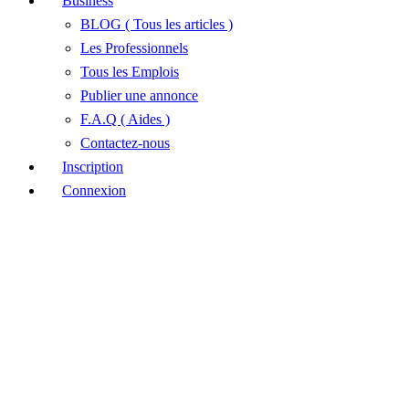
Business
BLOG ( Tous les articles )
Les Professionnels
Tous les Emplois
Publier une annonce
F.A.Q ( Aides )
Contactez-nous
Inscription
Connexion