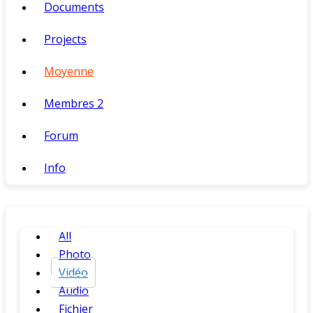
Documents
Projects
Moyenne
Membres
2
Forum
Info
All
Photo
Vidéo
Audio
Fichier