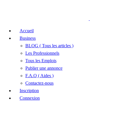
Accueil
Business
BLOG ( Tous les articles )
Les Professionnels
Tous les Emplois
Publier une annonce
F.A.Q ( Aides )
Contactez-nous
Inscription
Connexion