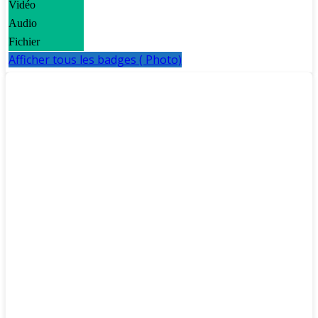
Vidéo
Audio
Fichier
Afficher tous les badges ( Photo)