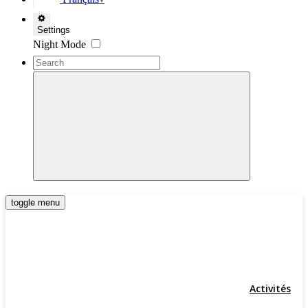
▼
Settings
Night Mode
toggle menu
Activités