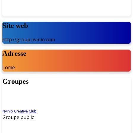
Site web
http://group.nvinio.com
Adresse
Lomé
Groupes
Nvinio Creative Club
Groupe public