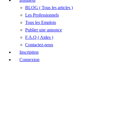
Business
BLOG ( Tous les articles )
Les Professionnels
Tous les Emplois
Publier une annonce
F.A.Q ( Aides )
Contactez-nous
Inscription
Connexion