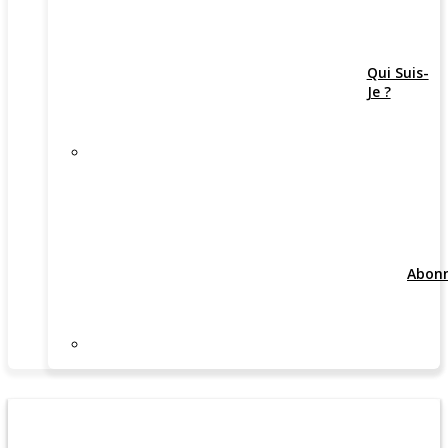
Qui Suis-
Je ?
Abon