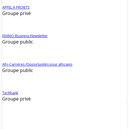
APPEL A PROJETS
Groupe privé
NViNiO Business Newsletter
Groupe public
Afri-Carrières /Opportunités pour africains
Groupe public
Techbank
Groupe privé