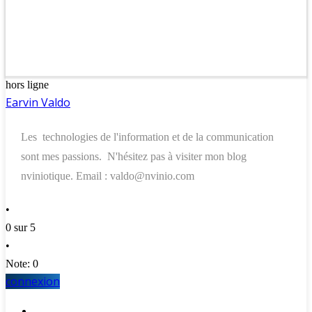
hors ligne
Earvin Valdo
Les technologies de l'information et de la communication
sont mes passions. N'hésitez pas à visiter mon blog
nviniotique. Email : valdo@nvinio.com
•
0 sur 5
•
Note: 0
connexion