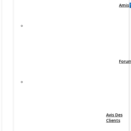
Amis
Foru
Avis Des
Clients