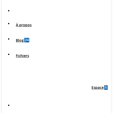
À propos
24
Blog
Fichiers
5
Espace