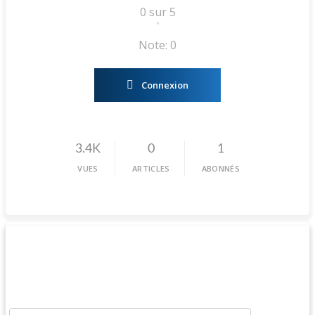
0 sur 5
•
Note: 0
Connexion
3.4K
0
1
VUES
ARTICLES
ABONNÉS