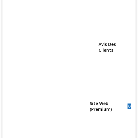
Avis Des
Clients
Site Web
0
(Premium)