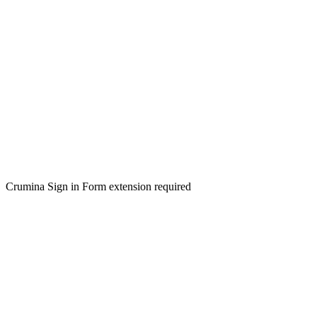
Crumina Sign in Form extension required