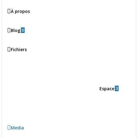
À propos
0
Blog
Fichiers
3
Espace
Media