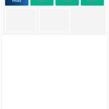
Photo
Vidéo
Audio
Fichier