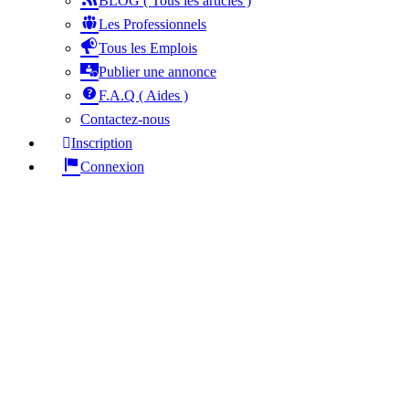
BLOG ( Tous les articles )
Les Professionnels
Tous les Emplois
Publier une annonce
F.A.Q ( Aides )
Contactez-nous
Inscription
Connexion