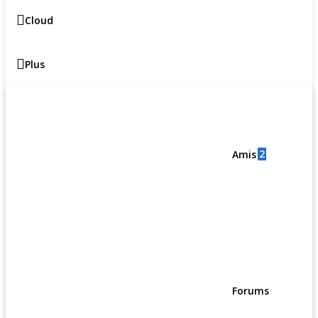
Cloud
Plus
2
Amis
Forums