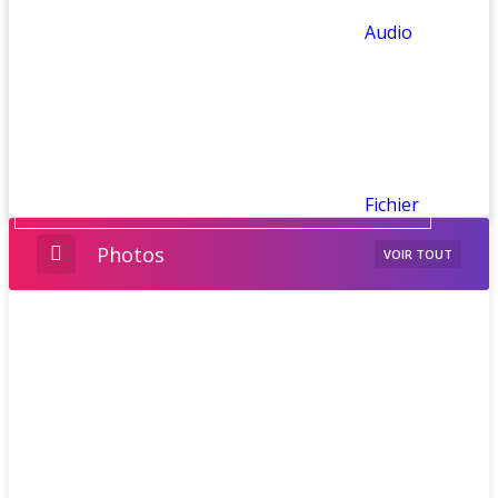
Audio
Fichier
Photos
VOIR TOUT