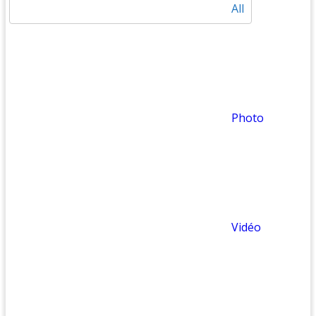
All
Photo
Vidéo