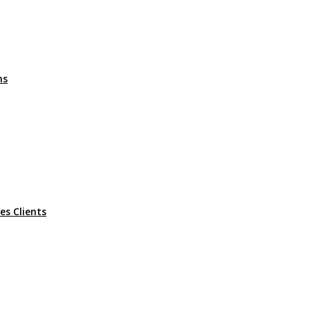
ms
es Clients