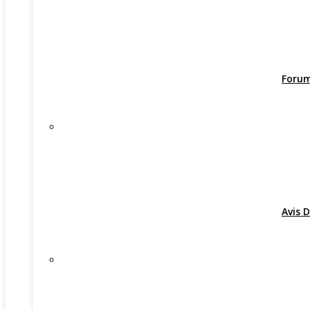
Foru
Avis D