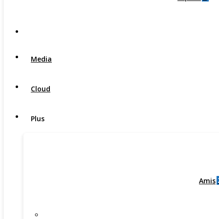
Media
Cloud
Plus
Amis