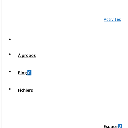
Activités
À propos
0
Blog
Fichiers
3
Espace