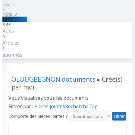
0 sur 5
•
Note: 0
connexion
3.4K
Vues
0
Articles
1
abonnés
OLOUGBEGNON documents
▸
Créé(s)
par moi
Vous visualisez
tous
les documents.
Filtrer par :
Pièces jointes
Recherche
Tag
Comporte des pièces jointes ?
Recherche