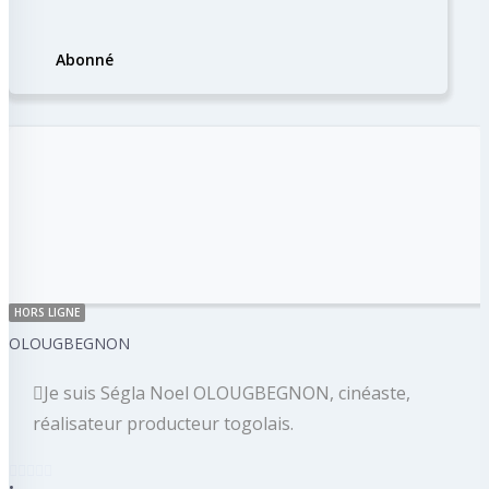
Abonné
HORS LIGNE
OLOUGBEGNON
Je suis Ségla Noel OLOUGBEGNON, cinéaste,
réalisateur producteur togolais.
•