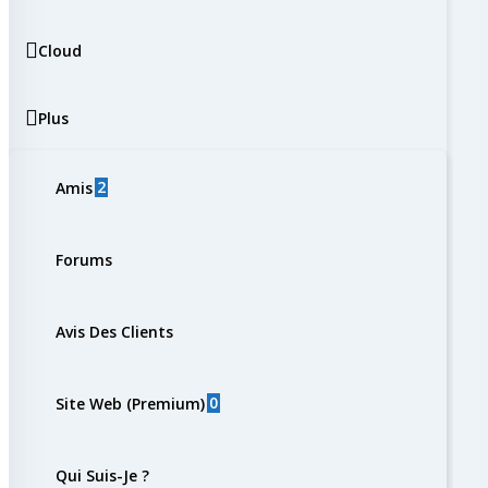
Cloud
Plus
2
Amis
Forums
Avis Des Clients
0
Site Web (Premium)
Qui Suis-Je ?