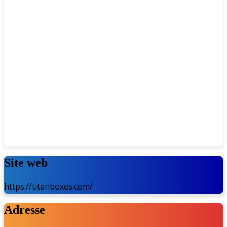
Site web
https://titanboxes.com/
Adresse