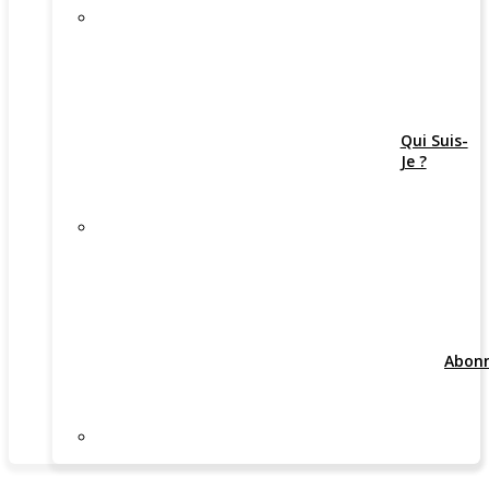
Qui Suis-
Je ?
Abon