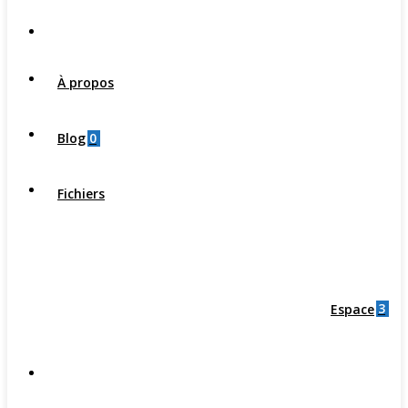
À propos
0
Blog
Fichiers
3
Espace