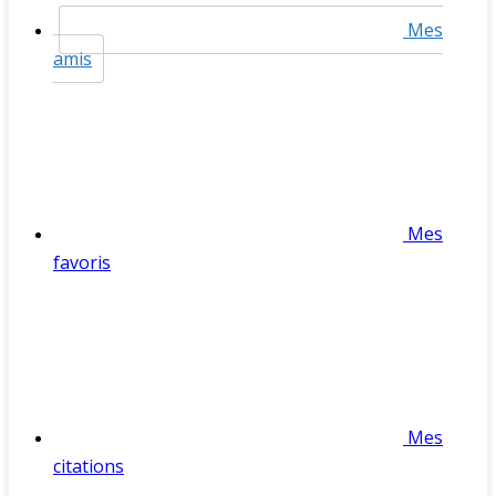
Mes
amis
Mes
favoris
Mes
citations