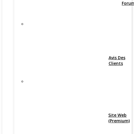
Foru
Avis Des
Clients
Site Web
(Premium)