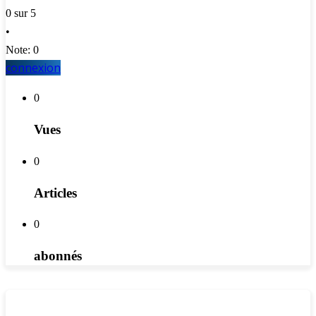
0 sur 5
•
Note: 0
connexion
0
Vues
0
Articles
0
abonnés