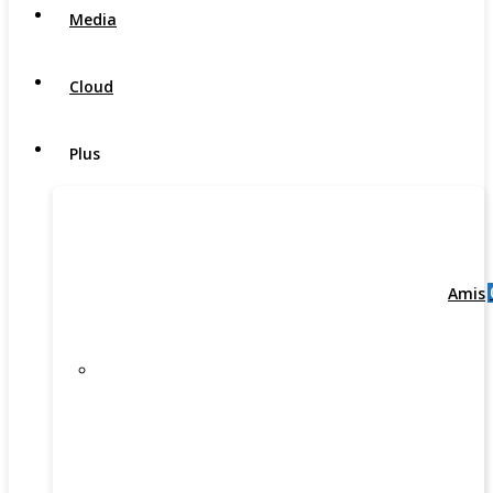
Media
Cloud
Plus
Amis