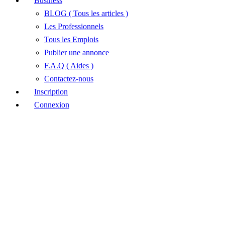
Business
BLOG ( Tous les articles )
Les Professionnels
Tous les Emplois
Publier une annonce
F.A.Q ( Aides )
Contactez-nous
Inscription
Connexion