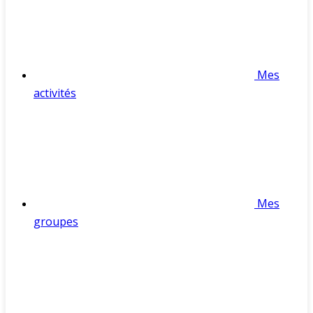
Mes
activités
Mes
groupes