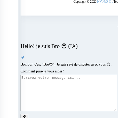
Copyright © 2026
NViNiO ®
,
Tous
Hello! je suis Bro 😎 (IA)
Bonjour, c'est "Bro😎". Je suis ravi de discuter avec vous 😊.
Comment puis-je vous aider?