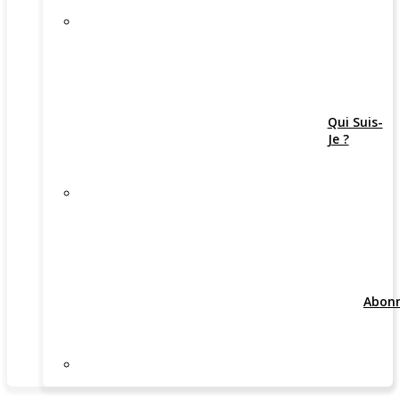
Qui Suis-
Je ?
Abon