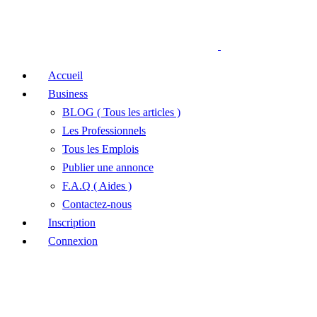
Accueil
Business
BLOG ( Tous les articles )
Les Professionnels
Tous les Emplois
Publier une annonce
F.A.Q ( Aides )
Contactez-nous
Inscription
Connexion