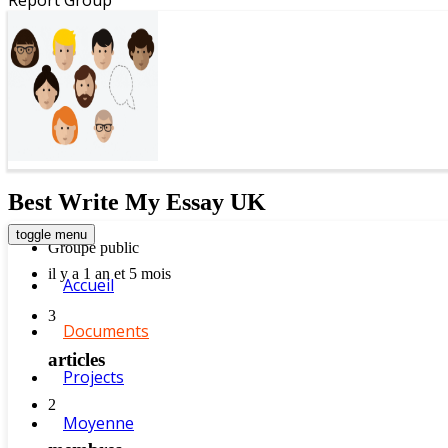
Best Write My Essay UK
toggle menu
Groupe public
il y a 1 an et 5 mois
Accueil
3
Documents
articles
Projects
2
Moyenne