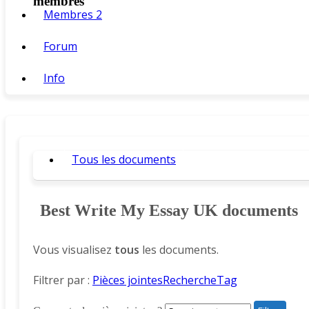
membres
Membres
2
Forum
Info
Tous les documents
Best Write My Essay UK documents
Vous visualisez
tous
les documents.
Filtrer par :
Pièces jointes
Recherche
Tag