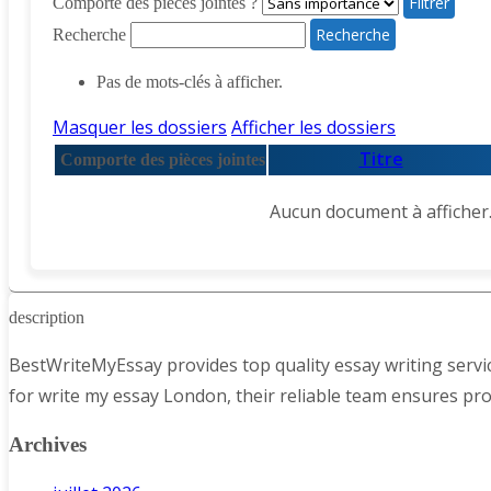
Comporte des pièces jointes ?
Recherche
Pas de mots-clés à afficher.
Masquer les dossiers
Afficher les dossiers
Titre
Comporte des pièces jointes
Aucun document à afficher
description
BestWriteMyEssay provides top quality essay writing servic
for write my essay London, their reliable team ensures profe
Archives