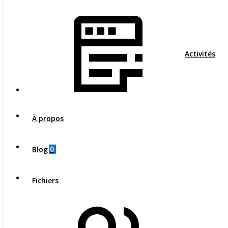
Activités
À propos
0
Blog
Fichiers