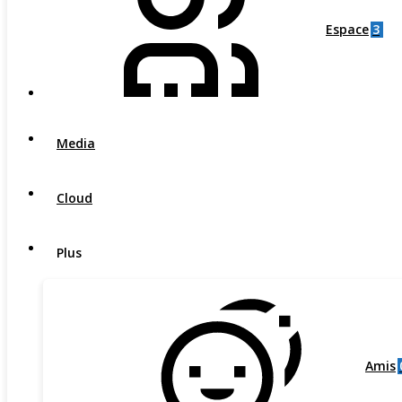
3
Espace
Media
Cloud
Plus
Amis