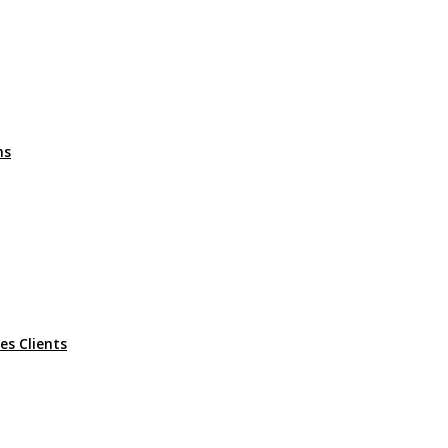
ms
es Clients