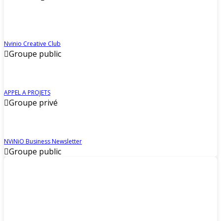
Nvinio Creative Club
Groupe public
APPEL A PROJETS
Groupe privé
NViNiO Business Newsletter
Groupe public