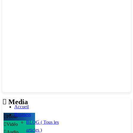
Media
Accueil
Business
Photo
BLOG ( Tous les
Vidéo
articles )
Audio