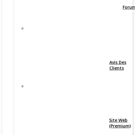
Foru
Avis Des
Clients
Site Web
(Premium)