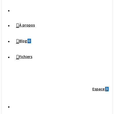
À propos
0
Blog
Fichiers
3
Espace