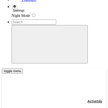
▼
Settings
Night Mode
toggle menu
Activités