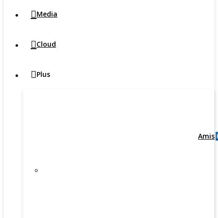
Media
Cloud
Plus
Amis