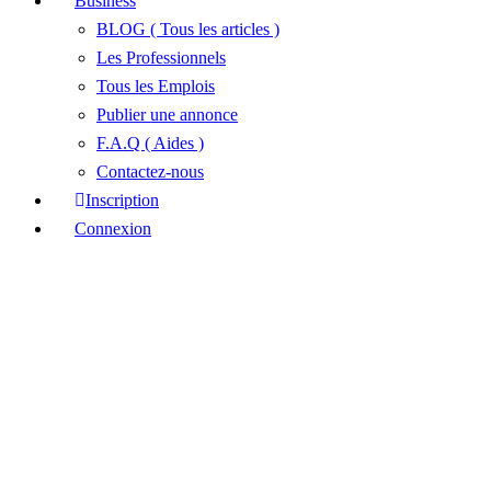
Business
BLOG ( Tous les articles )
Les Professionnels
Tous les Emplois
Publier une annonce
F.A.Q ( Aides )
Contactez-nous
Inscription
Connexion