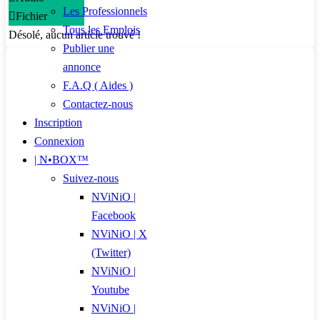
Les Professionnels
Fichier
Tous les Emplois
Désolé, aucun article trouvé !
Publier une
annonce
F.A.Q ( Aides )
Contactez-nous
Inscription
Connexion
| N•BOX™
Suivez-nous
NViNiO |
Facebook
NViNiO | X
(Twitter)
NViNiO |
Youtube
NViNiO |