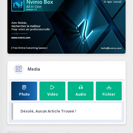
Media
Photo
Vidéo
Audio
Fichier
Désolé, Aucun Article Trouvé !