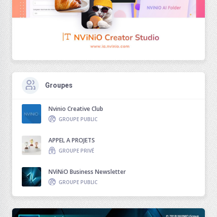
Groupes
Nvinio Creative Club
GROUPE PUBLIC
APPEL A PROJETS
GROUPE PRIVÉ
NViNiO Business Newsletter
GROUPE PUBLIC