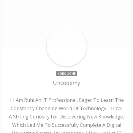
HORS LIGNE
Uncodemy
I Am Ruhi An IT Professional, Eager To Learn The
Constantly Changing World Of Technology. I Have
A Strong Curiosity For Discovering New Knowledge,
Which Led Me To Successfully Complete A Digital