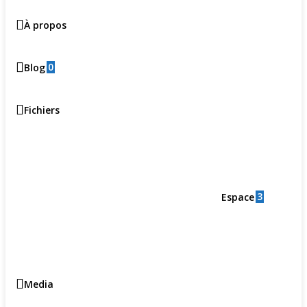
À propos
0
Blog
Fichiers
3
Espace
Media