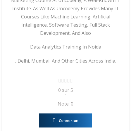
Marketing Course At Uncodemy, A Well-Known IT
Institute. As Well As Uncodemy Provides Many IT
Courses Like Machine Learning, Artificial
Intelligence, Software Testing, Full Stack
Development, And Also
Data Analytics Training In Noida
, Delhi, Mumbai, And Other Cities Across India.
0 sur 5
•
Note: 0
Connexion