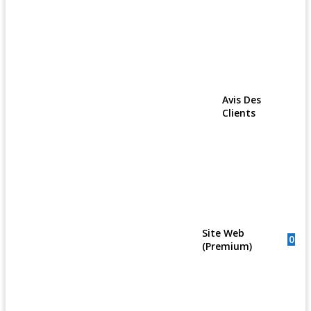
Avis Des
Clients
Site Web
0
(Premium)