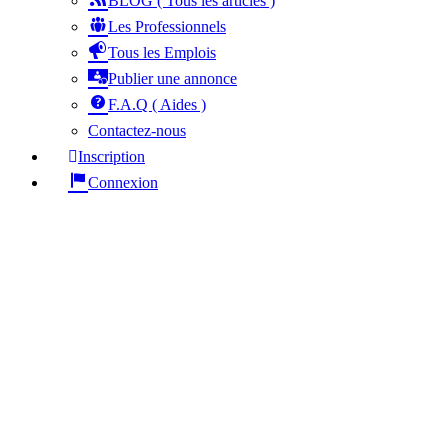
BLOG ( Tous les articles )
Les Professionnels
Tous les Emplois
Publier une annonce
F.A.Q ( Aides )
Contactez-nous
Inscription
Connexion