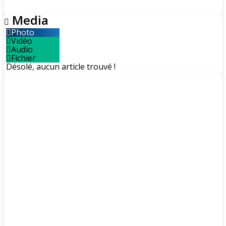
Media
Photo
Vidéo
Audio
Fichier
Désolé, aucun article trouvé !