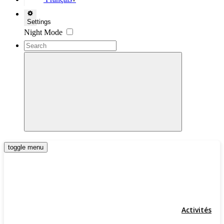
▼
Settings
Night Mode
toggle menu
Activités