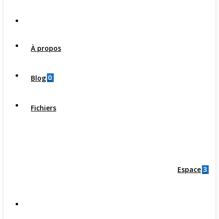
À propos
0
Blog
Fichiers
3
Espace