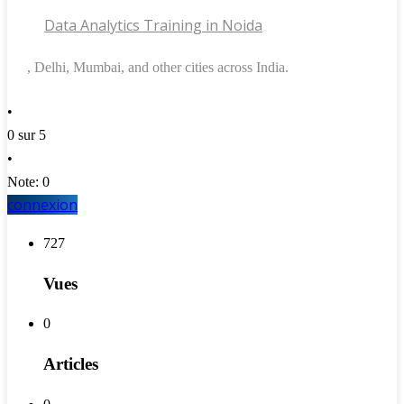
Data Analytics Training in Noida
, Delhi, Mumbai, and other cities across India.
•
0 sur 5
•
Note: 0
connexion
727
Vues
0
Articles