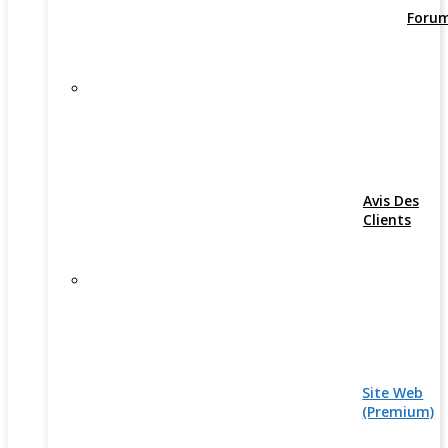
Foru
Avis Des
Clients
Site Web
(Premium)