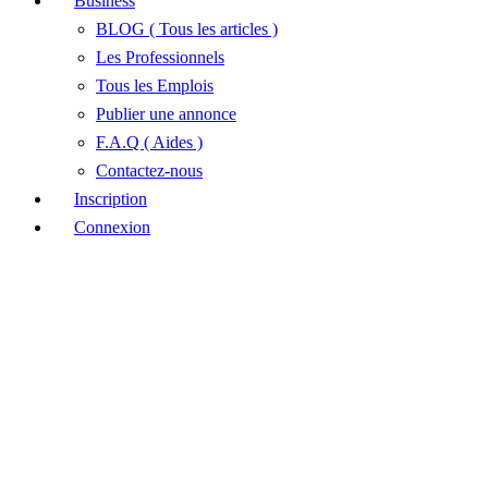
Business
BLOG ( Tous les articles )
Les Professionnels
Tous les Emplois
Publier une annonce
F.A.Q ( Aides )
Contactez-nous
Inscription
Connexion