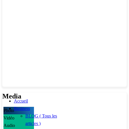
Media
Accueil
Business
Photo
BLOG ( Tous les
Vidéo
articles )
Audio