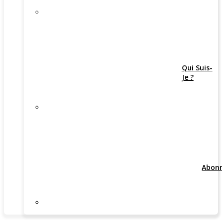
Qui Suis-
Je ?
Abon