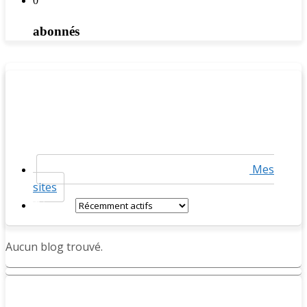
0
abonnés
Mes
sites
Trier par:
Aucun blog trouvé.