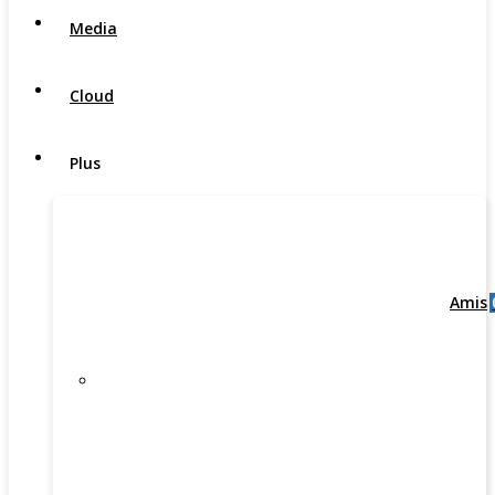
Media
Cloud
Plus
Amis