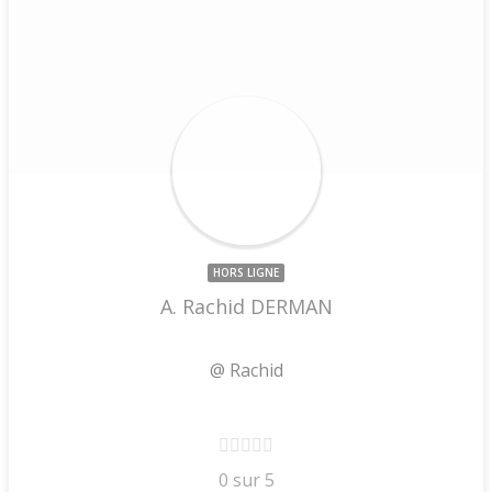
HORS LIGNE
A. Rachid DERMAN
@ Rachid
0 sur 5