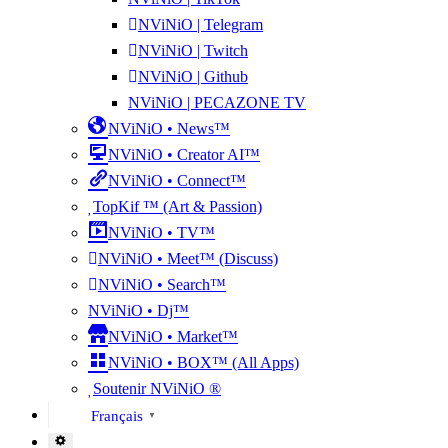
NViNiO | Telegram
NViNiO | Twitch
NViNiO | Github
NViNiO | PECAZONE TV
NViNiO • News™
NViNiO • Creator AI™
NViNiO • Connect™
TopKif ™ (Art & Passion)
NViNiO • TV™
NViNiO • Meet™ (Discuss)
NViNiO • Search™
NViNiO • Dj™
NViNiO • Market™
NViNiO • BOX™ (All Apps)
Soutenir NViNiO ®
Français
▼