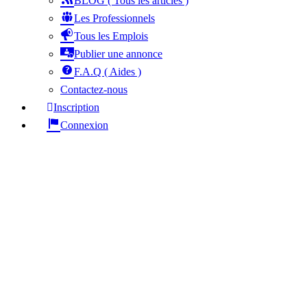
BLOG ( Tous les articles )
Les Professionnels
Tous les Emplois
Publier une annonce
F.A.Q ( Aides )
Contactez-nous
Inscription
Connexion