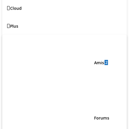
Cloud
Plus
2
Amis
Forums