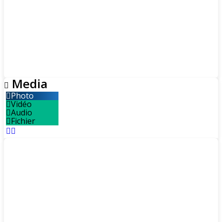
Media
Photo
Vidéo
Audio
Fichier