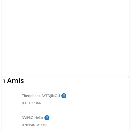
Amis
Theophane AYEDJINOU
@THEOPHANE
NViNiO Hello
@NVINIO-WORKS