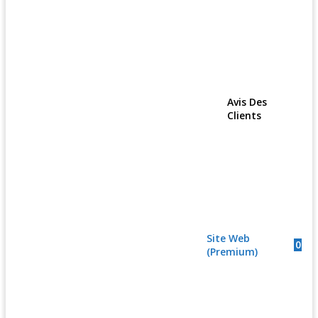
Avis Des
Clients
Site Web
0
(Premium)