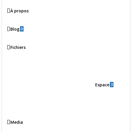
À propos
0
Blog
Fichiers
3
Espace
Media