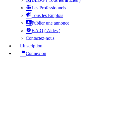
BLOG ( Tous les articles )
Les Professionnels
Tous les Emplois
Publier une annonce
F.A.Q ( Aides )
Contactez-nous
Inscription
Connexion