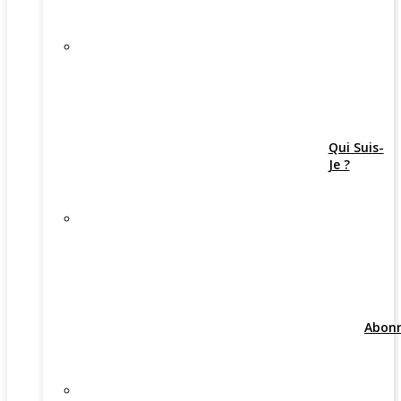
Qui Suis-
Je ?
Abon