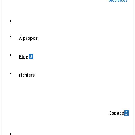
À propos
0
Blog
Fichiers
3
Espace