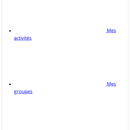
Mes
activités
Mes
groupes