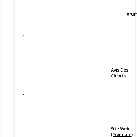
Foru
Avis Des
Clients
Site Web
(Premium)