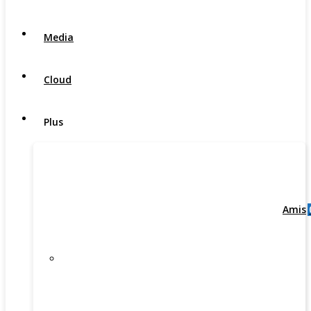
Media
Cloud
Plus
Amis