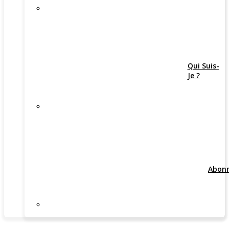
Qui Suis-
Je ?
Abon