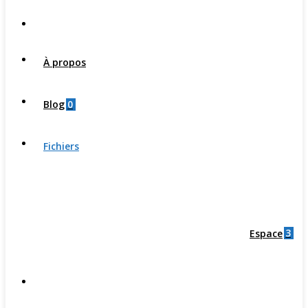
À propos
0
Blog
Fichiers
3
Espace