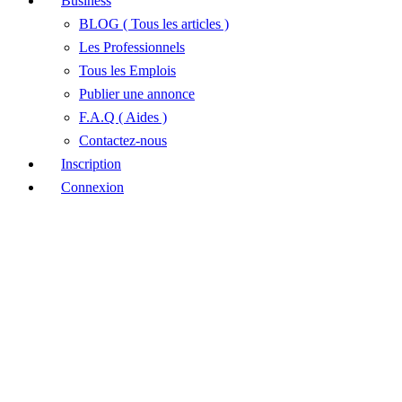
Business
BLOG ( Tous les articles )
Les Professionnels
Tous les Emplois
Publier une annonce
F.A.Q ( Aides )
Contactez-nous
Inscription
Connexion