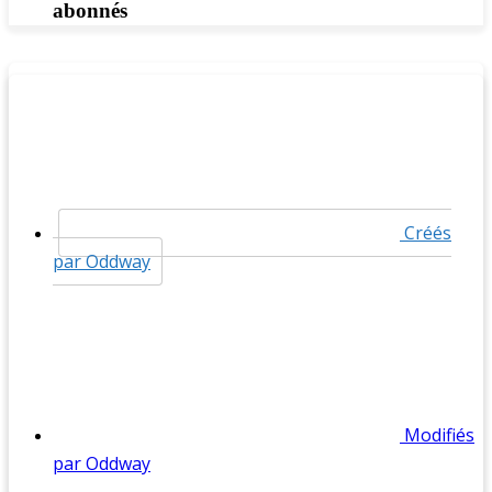
abonnés
Créés
par Oddway
Modifiés
par Oddway