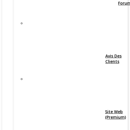
Foru
Avis Des
Clients
Site Web
(Premium)