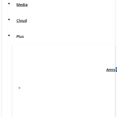
Media
Cloud
Plus
Amis