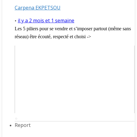
Carpena EKPETSOU
il y a 2 mois et 1 semaine
•
Les 5 piliers pour se vendre et s’imposer partout (même sans
réseau) être écouté, respecté et choisi ->
Report