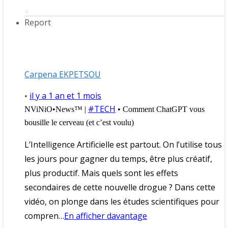
Report
Carpena EKPETSOU
il y a 1 an et 1 mois
•
#TECH
NViNiO•News™ |
• Comment ChatGPT vous
bousille le cerveau (et c’est voulu)
L’Intelligence Artificielle est partout. On l’utilise tous
les jours pour gagner du temps, être plus créatif,
plus productif. Mais quels sont les effets
secondaires de cette nouvelle drogue ? Dans cette
vidéo, on plonge dans les études scientifiques pour
compren…
En afficher davantage