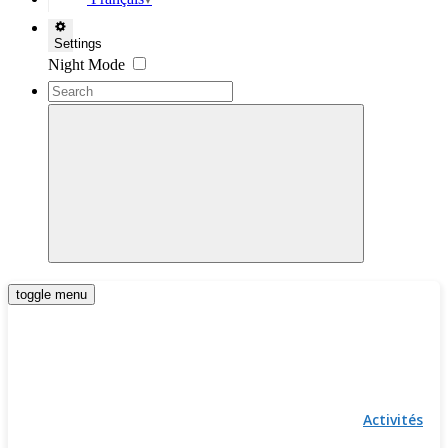
▼
Settings
Night Mode
toggle menu
Activités