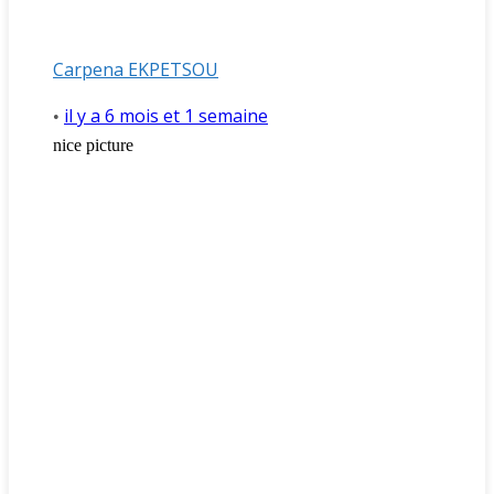
Carpena EKPETSOU
il y a 6 mois et 1 semaine
•
nice picture