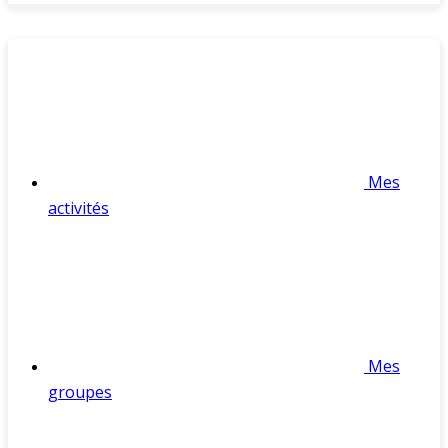
Mes
activités
Mes
groupes