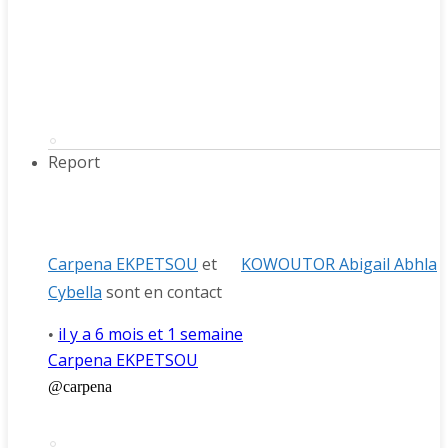
Report
Carpena EKPETSOU
et
KOWOUTOR Abigail Abhla
Cybella
sont en contact
il y a 6 mois et 1 semaine
•
Carpena EKPETSOU
@carpena