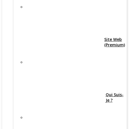
Site Web
(Premium)
Qui Suis-
Je ?