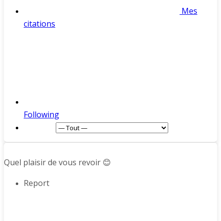
Mes
citations
Following
Afficher :
Quel plaisir de vous revoir 😊
Report