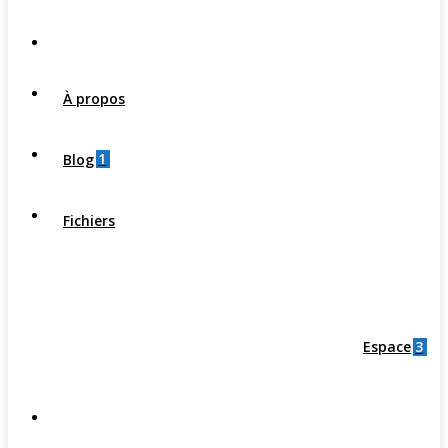
À propos
1
Blog
Fichiers
3
Espace