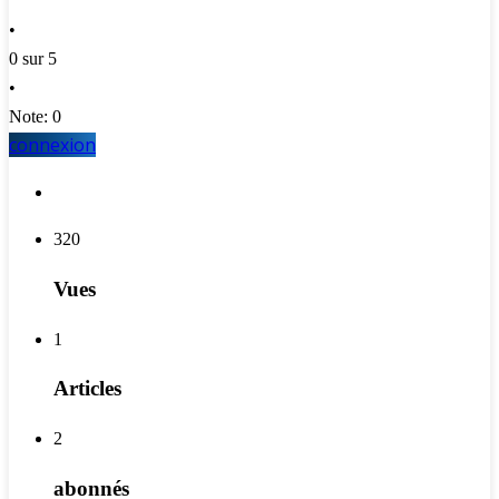
•
0 sur 5
•
Note: 0
connexion
320
Vues
1
Articles
2
abonnés