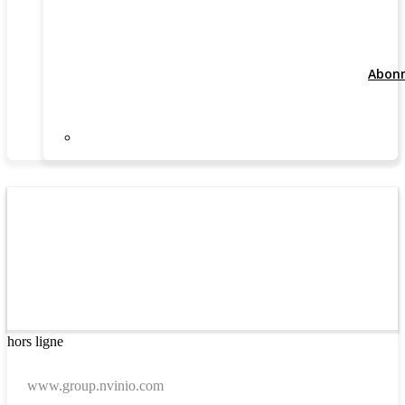
Abon
hors ligne
www.group.nvinio.com