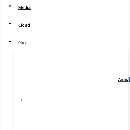
Media
Cloud
Plus
Amis