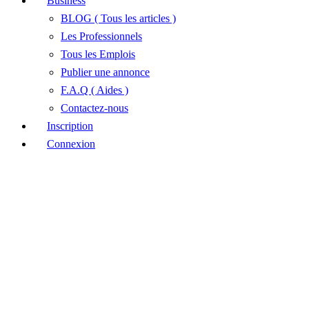
Business
BLOG ( Tous les articles )
Les Professionnels
Tous les Emplois
Publier une annonce
F.A.Q ( Aides )
Contactez-nous
Inscription
Connexion