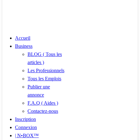
Accueil
Business
BLOG ( Tous les
articles )
Les Professionnels
Tous les Emplois
Publier une
annonce
F.A.Q ( Aides )
Contactez-nous
Inscription
Connexion
| N•BOX™