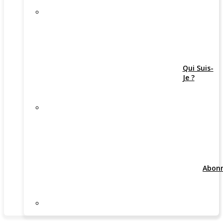
Qui Suis-
Je ?
Abon