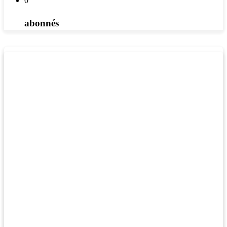
0
abonnés