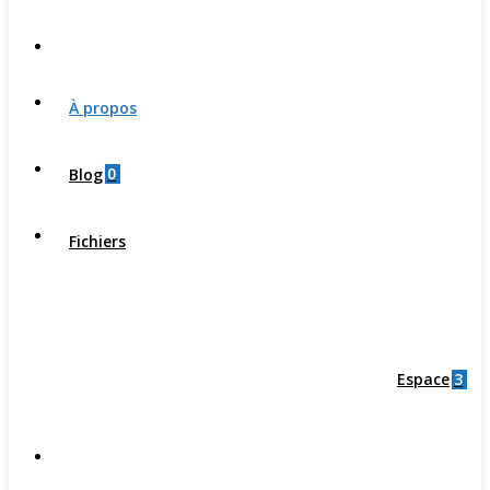
À propos
0
Blog
Fichiers
3
Espace