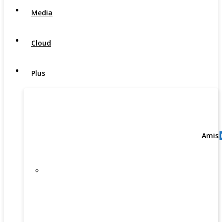
Media
Cloud
Plus
Amis