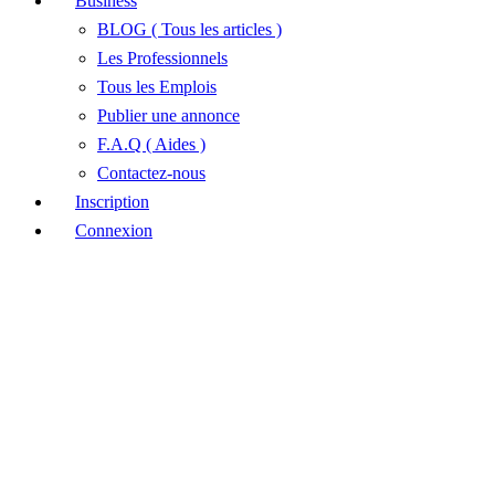
Business
BLOG ( Tous les articles )
Les Professionnels
Tous les Emplois
Publier une annonce
F.A.Q ( Aides )
Contactez-nous
Inscription
Connexion