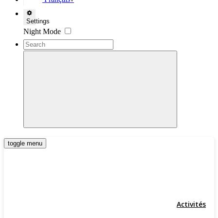
▼
Settings
Night Mode
toggle menu
Activités