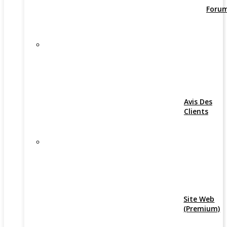
Foru
Avis Des
Clients
Site Web
(Premium)