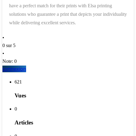
have a perfect match for their prints with Elsa printing
solutions who guarantee a print that depicts your individuality
while delivering excellent services.
•
0 sur 5
•
Note: 0
connexion
621
Vues
0
Articles