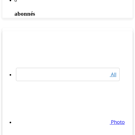
0
abonnés
All
Photo