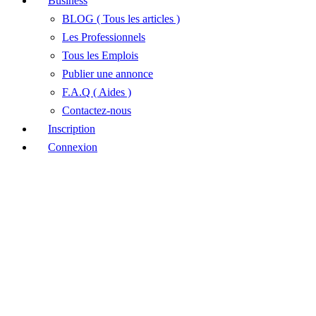
Business
BLOG ( Tous les articles )
Les Professionnels
Tous les Emplois
Publier une annonce
F.A.Q ( Aides )
Contactez-nous
Inscription
Connexion