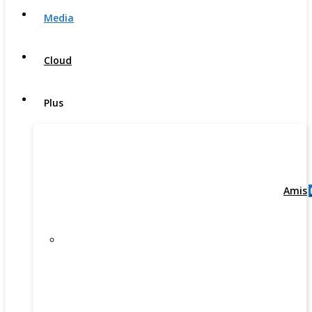
Media
Cloud
Plus
Amis