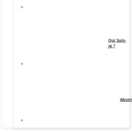
Qui Suis-
Je ?
Abon