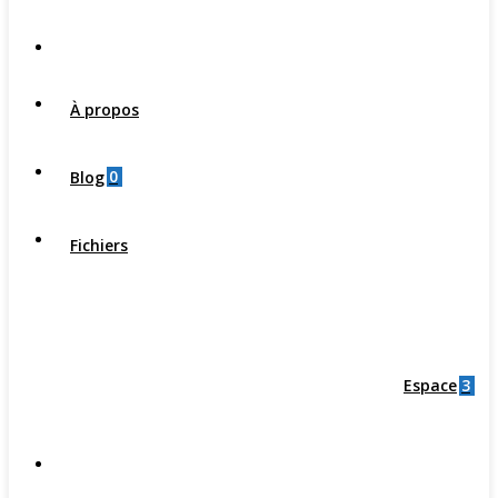
À propos
0
Blog
Fichiers
3
Espace