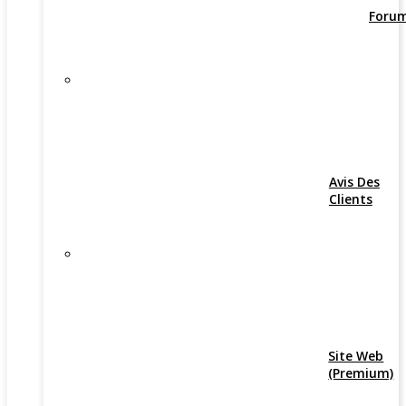
Foru
Avis Des
Clients
Site Web
(Premium)