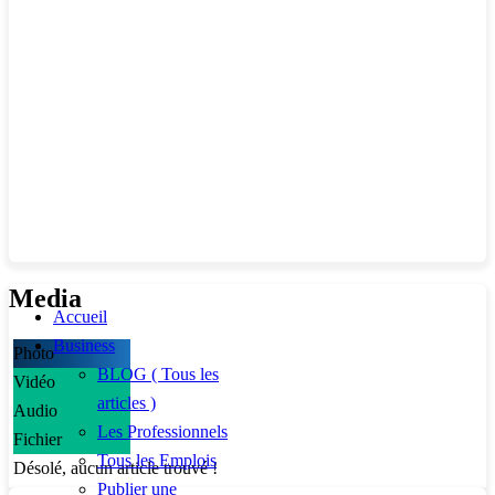
Media
Accueil
Business
Photo
BLOG ( Tous les
Vidéo
articles )
Audio
Les Professionnels
Fichier
Tous les Emplois
Désolé, aucun article trouvé !
Publier une