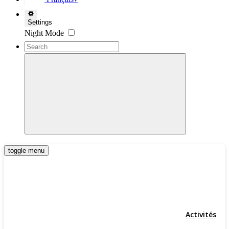
▼
Settings
Night Mode
toggle menu
Activités