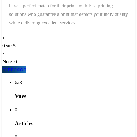
have a perfect match for their prints with Elsa printing
solutions who guarantee a print that depicts your individuality
while delivering excellent services.
•
0 sur 5
•
Note: 0
connexion
623
Vues
0
Articles