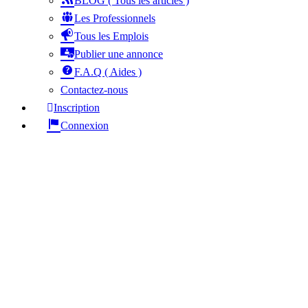
BLOG ( Tous les articles )
Les Professionnels
Tous les Emplois
Publier une annonce
F.A.Q ( Aides )
Contactez-nous
Inscription
Connexion