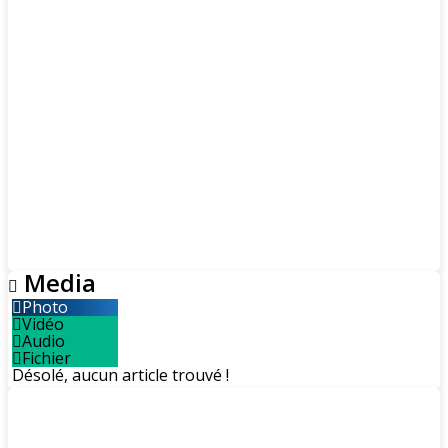
Media
Photo
Vidéo
Audio
Fichier
Désolé, aucun article trouvé !