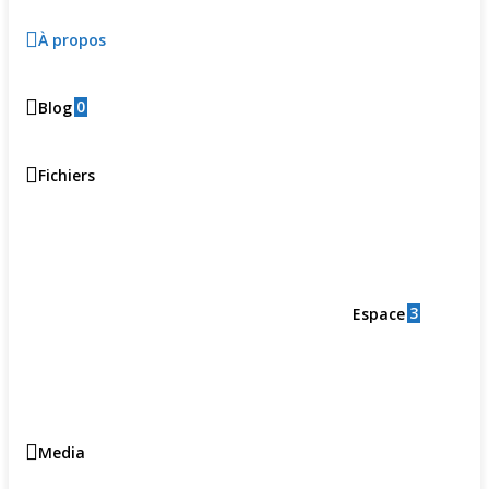
À propos
0
Blog
Fichiers
3
Espace
Media