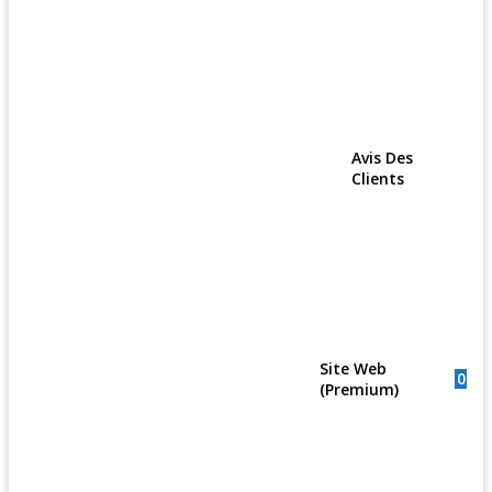
Avis Des
Clients
Site Web
0
(Premium)