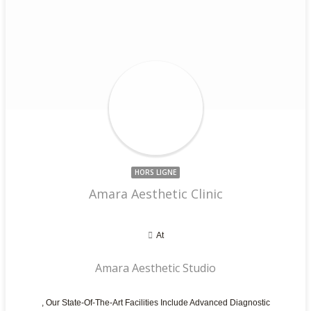
HORS LIGNE
Amara Aesthetic Clinic
At
Amara Aesthetic Studio
, Our State-Of-The-Art Facilities Include Advanced Diagnostic