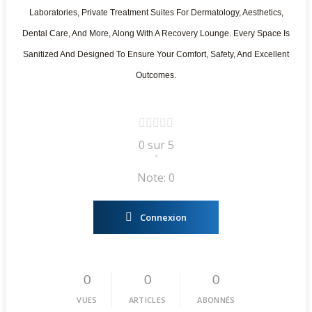
Laboratories, Private Treatment Suites For Dermatology, Aesthetics,
Dental Care, And More, Along With A Recovery Lounge. Every Space Is
Sanitized And Designed To Ensure Your Comfort, Safety, And Excellent
Outcomes.
0 sur 5
•
Note: 0
Connexion
0
0
0
VUES
ARTICLES
ABONNÉS