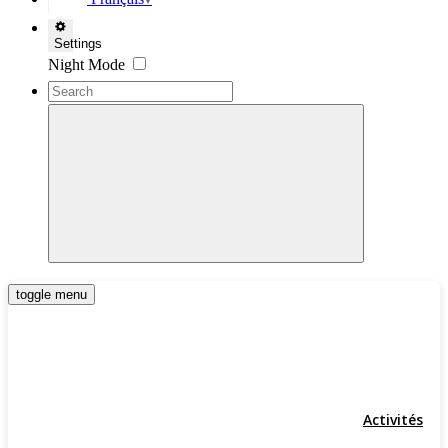
▼
Settings
Night Mode
toggle menu
Activités