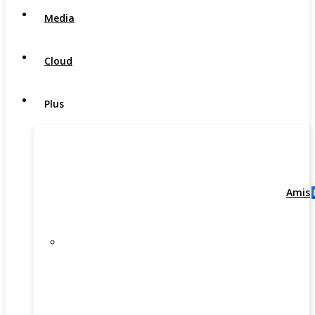
Media
Cloud
Plus
Amis