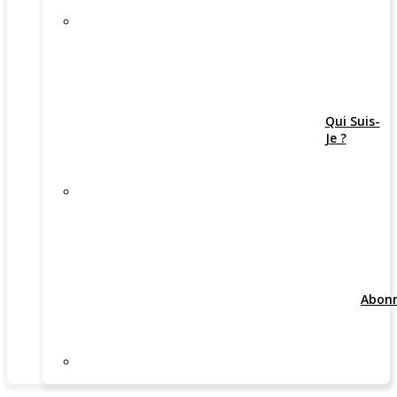
Qui Suis-
Je ?
Abon