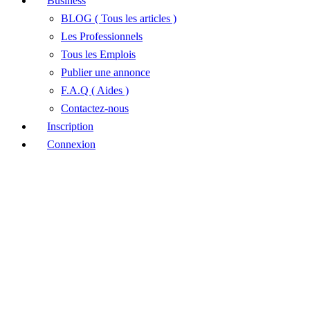
Business
BLOG ( Tous les articles )
Les Professionnels
Tous les Emplois
Publier une annonce
F.A.Q ( Aides )
Contactez-nous
Inscription
Connexion