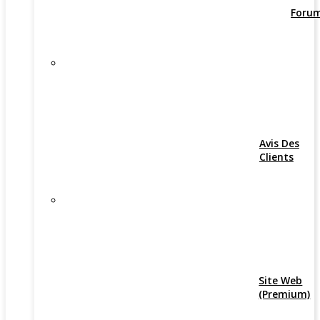
Foru
Avis Des
Clients
Site Web
(Premium)