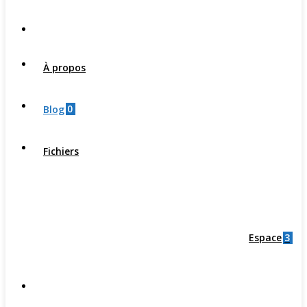
À propos
0
Blog
Fichiers
3
Espace