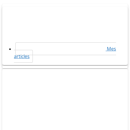
Mes
articles