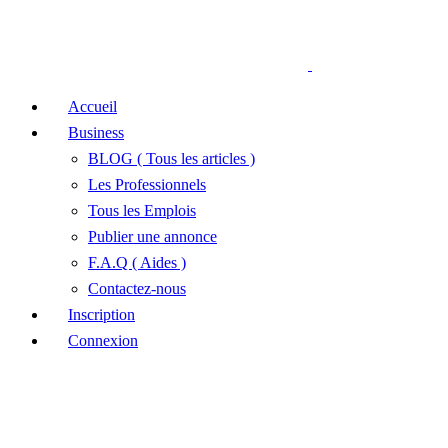
Accueil
Business
BLOG ( Tous les articles )
Les Professionnels
Tous les Emplois
Publier une annonce
F.A.Q ( Aides )
Contactez-nous
Inscription
Connexion