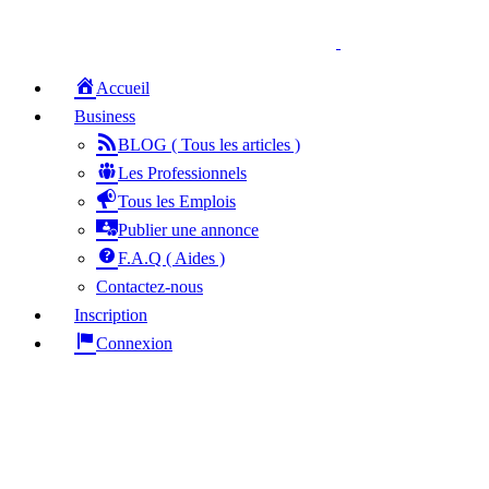
Accueil
Business
BLOG ( Tous les articles )
Les Professionnels
Tous les Emplois
Publier une annonce
F.A.Q ( Aides )
Contactez-nous
Inscription
Connexion