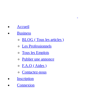
Accueil
Business
BLOG ( Tous les articles )
Les Professionnels
Tous les Emplois
Publier une annonce
F.A.Q ( Aides )
Contactez-nous
Inscription
Connexion