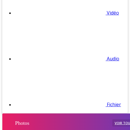
Vidéo
Audio
Fichier
Photos
VOIR TO