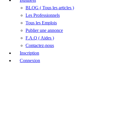
Business
BLOG ( Tous les articles )
Les Professionnels
Tous les Emplois
Publier une annonce
F.A.Q ( Aides )
Contactez-nous
Inscription
Connexion