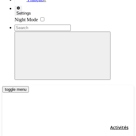
▼
Settings
Night Mode
toggle menu
Activités