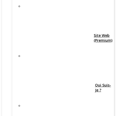
Site Web
(Premium)
Qui Suis-
Je ?