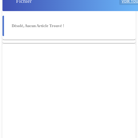
Fichier
VOIR TO
Désolé, Aucun Article Trouvé !