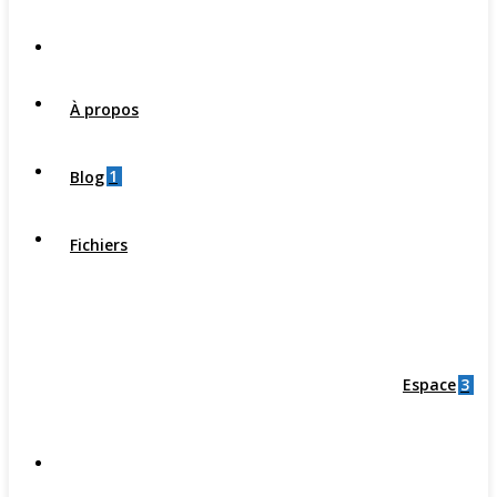
À propos
1
Blog
Fichiers
3
Espace