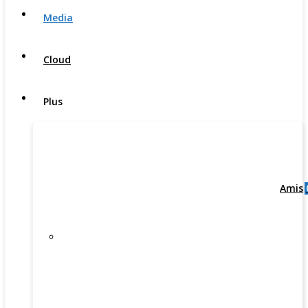
Media
Cloud
Plus
Amis