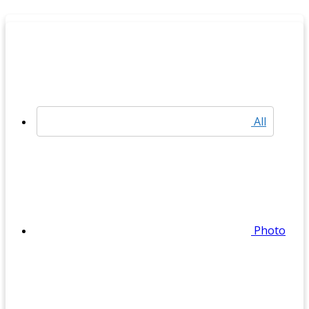
All
Photo