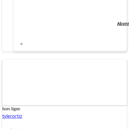
Abon
hors ligne
tylerortiz