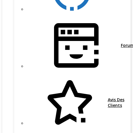
Foru
Avis Des
Clients