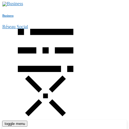
Business
Réseau Social
toggle menu