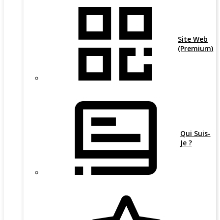
Site Web
(Premium)
Qui Suis-
Je ?