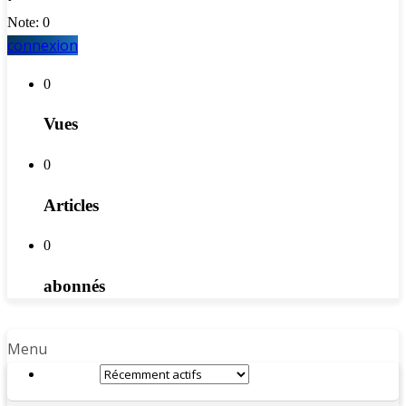
Note: 0
connexion
0
Vues
0
Articles
0
abonnés
Menu
Trier par: