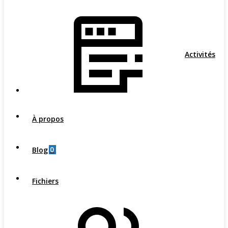
Activités
À propos
0
Blog
Fichiers