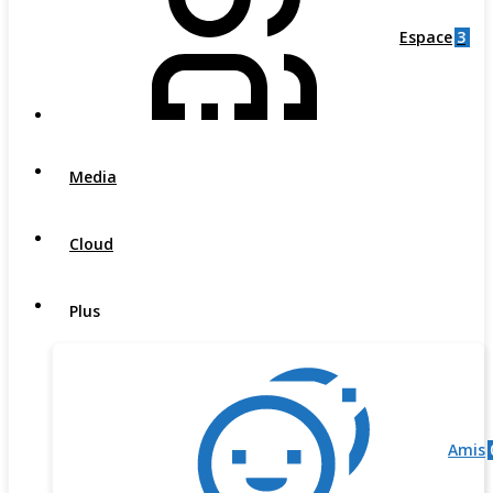
3
Espace
Media
Cloud
Plus
Amis