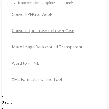
can visit our website to explore all the tools.
Convert PNG to WebP
Convert Uppercase to Lower Case​
Make Image Background Transparent
Word to HTML​
XML Formatter Online Tool
•
0 sur 5
•