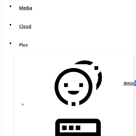
Media
Cloud
Plus
Amis