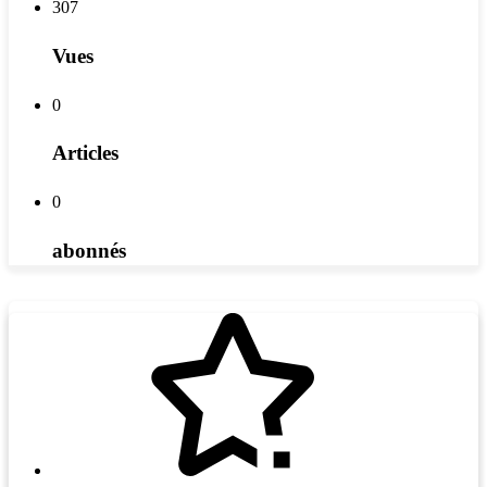
307
Vues
0
Articles
0
abonnés