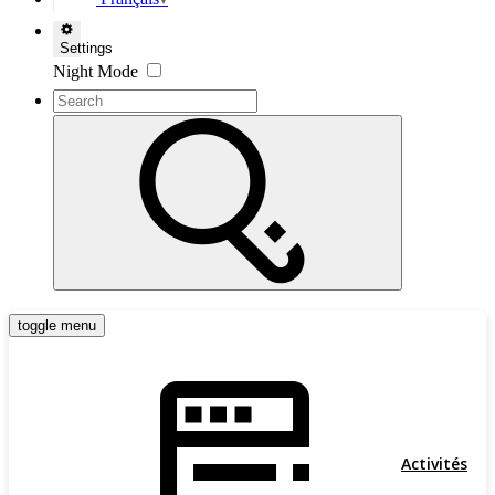
▼
Settings
Night Mode
toggle menu
Activités