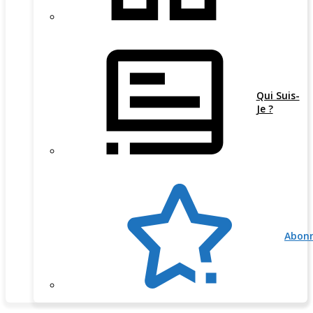
Qui Suis-
Je ?
Abon