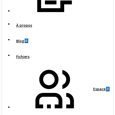
À propos
0
Blog
Fichiers
3
Espace