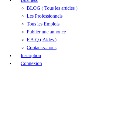
Business
BLOG ( Tous les articles )
Les Professionnels
Tous les Emplois
Publier une annonce
F.A.Q ( Aides )
Contactez-nous
Inscription
Connexion