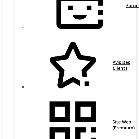
Foru
Avis Des
Clients
Site Web
(Premium)