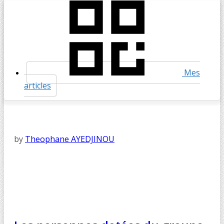
Mes
articles
by
Theophane AYEDJINOU