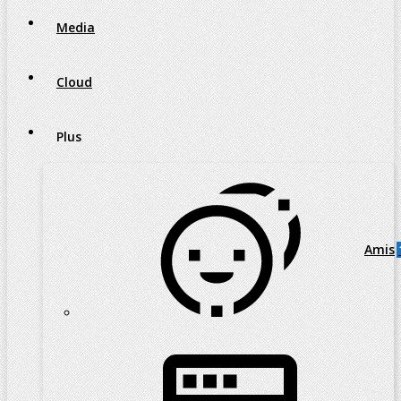
Media
Cloud
Plus
Amis