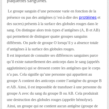
plaquettes sanguines.
Le groupe sanguin d’une personne varie en fonction de la
protéines
présence ou pas des antigènes (c’est-à-dire des
et
des sucres) présents à la surface des globules rouges dans le
sang. On distingue alors trois types d’antigènes (A, B et AB)
qui permettent de distinguer quatre groupes sanguins
différents. On parle de groupe O lorsqu’il y a absence totale
d’antigènes à la surface des globules rouges.
Il est important de connaitre ses différences sanguines parce
qu’il existe naturellement des anticorps dans le sang (appelés
agglutinines) qui se dressent contre les antigènes que le corps
n’a pas. Cela signifie qu’une personne qui appartient au
groupe A contient des anticorps contre l’antigène du groupe B
et AB. Ainsi, il est impossible de transfuser à une personne du
groupe A avec du sang du groupe B ou AB. Cela produirait
une destruction des globules rouges (appelée hémolyse).
Ainsi, un groupe qui ne contient aucun antigène (groupe de