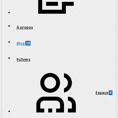
À propos
16
Blog
Fichiers
3
Espace