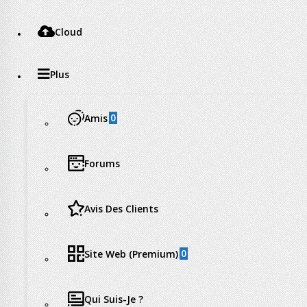
Cloud
Plus
0
Amis
Forums
Avis Des Clients
0
Site Web (Premium)
Qui Suis-Je ?