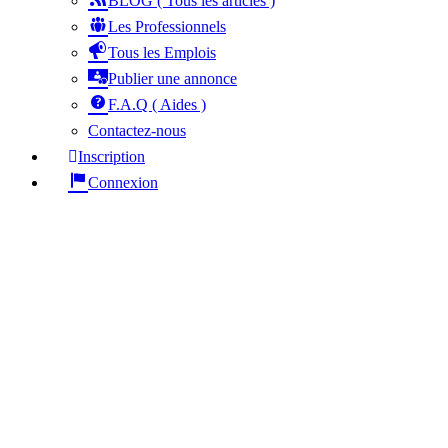
BLOG ( Tous les articles )
Les Professionnels
Tous les Emplois
Publier une annonce
F.A.Q ( Aides )
Contactez-nous
Inscription
Connexion