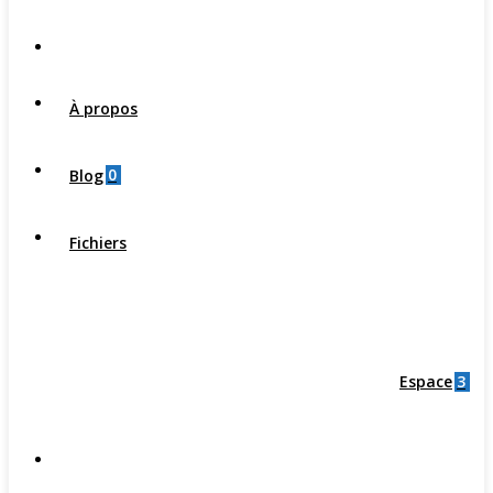
À propos
0
Blog
Fichiers
3
Espace