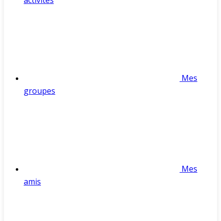
activités
Mes
groupes
Mes
amis