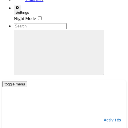
▼
Settings
Night Mode
toggle menu
Activités