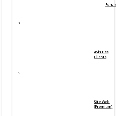
Foru
Avis Des
Clients
Site Web
(Premium)