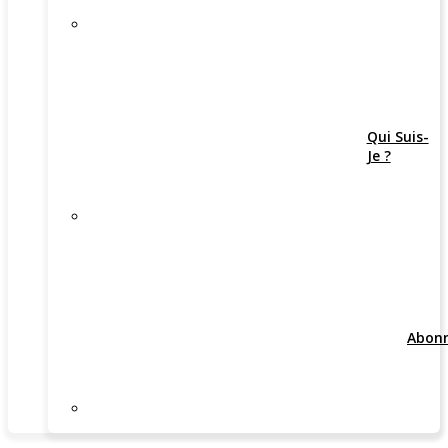
Qui Suis-
Je ?
Abon