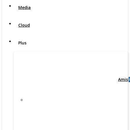
Media
Cloud
Plus
Amis