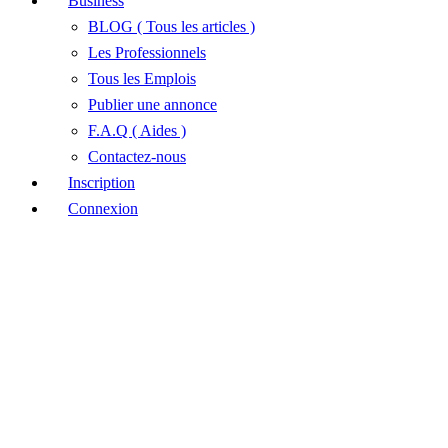
Business
BLOG ( Tous les articles )
Les Professionnels
Tous les Emplois
Publier une annonce
F.A.Q ( Aides )
Contactez-nous
Inscription
Connexion